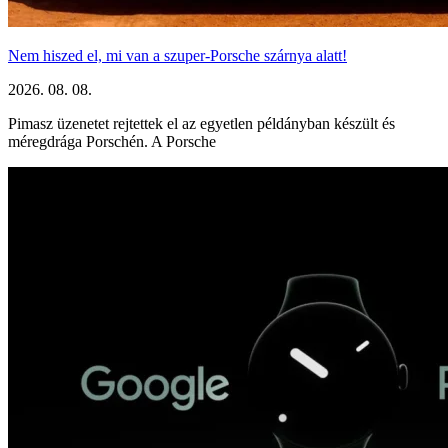
Nem hiszed el, mi van a szuper-Porsche szárnya alatt!
2026. 08. 08.
Pimasz üzenetet rejtettek el az egyetlen példányban készült és
méregdrága Porschén. A Porsche