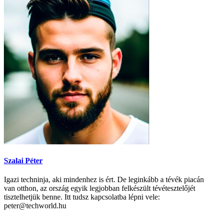
Szalai Péter
Igazi techninja, aki mindenhez is ért. De leginkább a tévék piacán
van otthon, az ország egyik legjobban felkészült tévétesztelőjét
tisztelhetjük benne. Itt tudsz kapcsolatba lépni vele:
peter@techworld.hu