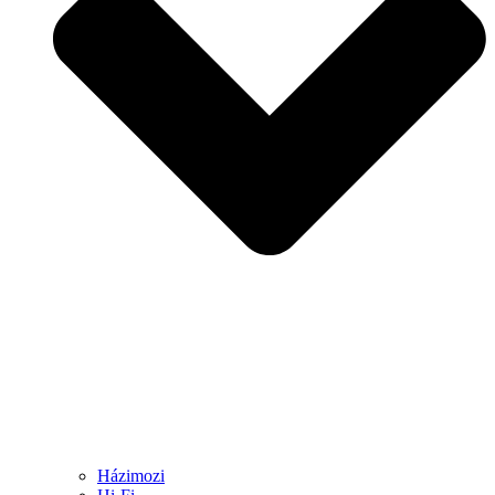
Házimozi