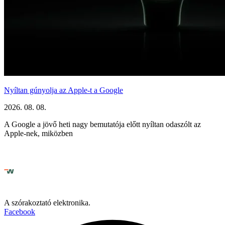
Nyíltan gúnyolja az Apple-t a Google
2026. 08. 08.
A Google a jövő heti nagy bemutatója előtt nyíltan odaszólt az
Apple-nek, miközben
A szórakoztató elektronika.
Facebook