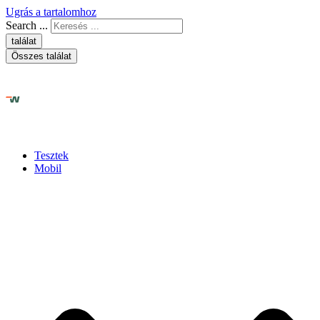
Ugrás a tartalomhoz
Search ...
találat
Összes találat
Tesztek
Mobil