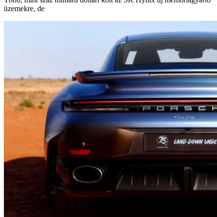
üzemekre, de