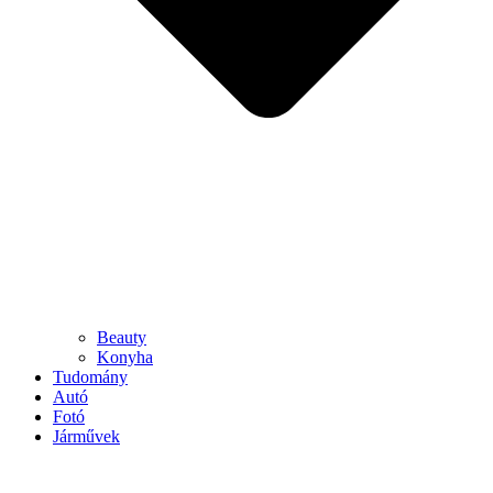
Beauty
Konyha
Tudomány
Autó
Fotó
Járművek