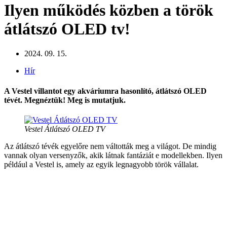
Ilyen működés közben a török
átlátszó OLED tv!
2024. 09. 15.
Hír
A Vestel villantot egy akváriumra hasonlító, átlátszó OLED
tévét. Megnéztük! Meg is mutatjuk.
Vestel Átlátszó OLED TV
Az átlátszó tévék egyelőre nem váltották meg a világot. De mindig
vannak olyan versenyzők, akik látnak fantáziát e modellekben. Ilyen
például a Vestel is, amely az egyik legnagyobb török vállalat.