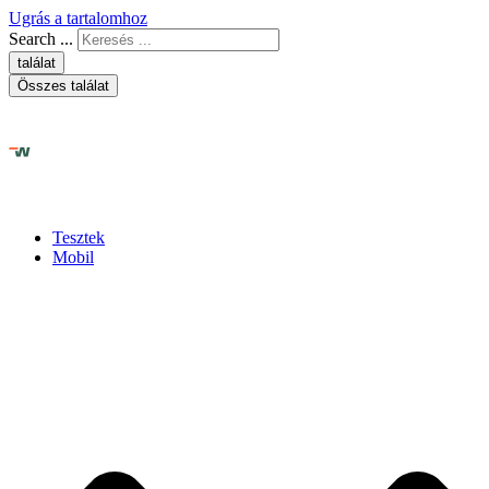
Ugrás a tartalomhoz
Search ...
találat
Összes találat
Tesztek
Mobil