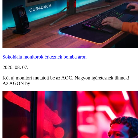
Sokoldalú monitorok érkeznek bomba áron
2026. 08. 07.
Két új monitort mutatott be az AOC. Nagyon ígéretesnek tűnnek!
Az AGON by