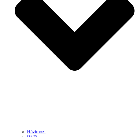
Házimozi