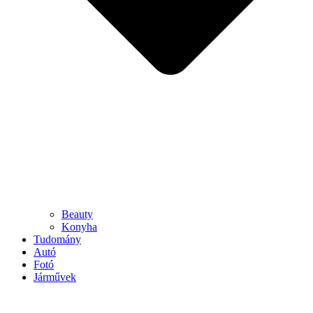
Beauty
Konyha
Tudomány
Autó
Fotó
Járművek