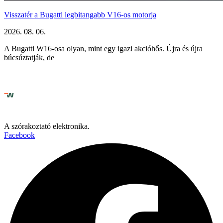
Visszatér a Bugatti legbitangabb V16-os motorja
2026. 08. 06.
A Bugatti W16-osa olyan, mint egy igazi akcióhős. Újra és újra
búcsúztatják, de
A szórakoztató elektronika.
Facebook