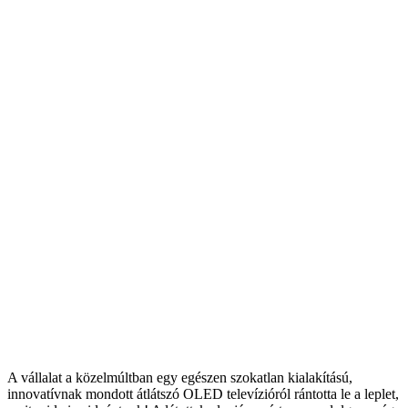
A vállalat a közelmúltban egy egészen szokatlan kialakítású,
innovatívnak mondott átlátszó OLED televízióról rántotta le a leplet,