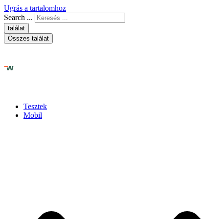
Ugrás a tartalomhoz
Search ...
találat
Összes találat
Tesztek
Mobil