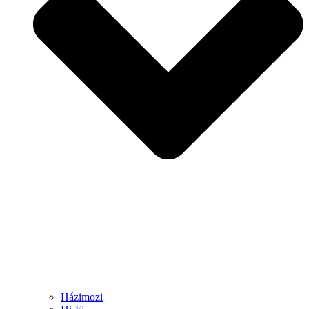
Házimozi