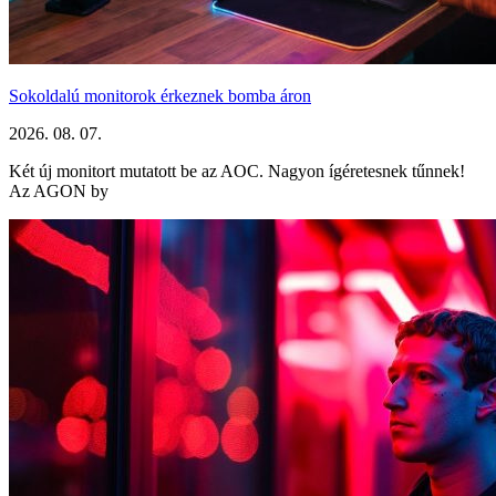
Sokoldalú monitorok érkeznek bomba áron
2026. 08. 07.
Két új monitort mutatott be az AOC. Nagyon ígéretesnek tűnnek!
Az AGON by