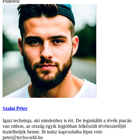
Pinterest
Szalai Péter
Igazi techninja, aki mindenhez is ért. De leginkább a tévék piacán
van otthon, az ország egyik legjobban felkészült tévétesztelőjét
tisztelhetjük benne. Itt tudsz kapcsolatba lépni vele:
peter@techworld.hu