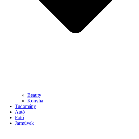
Beauty
Konyha
Tudomány
Autó
Fotó
Járművek