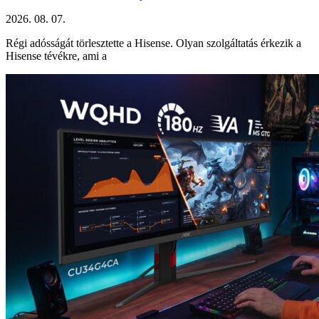
2026. 08. 07.
Régi adósságát törlesztette a Hisense. Olyan szolgáltatás érkezik a
Hisense tévékre, ami a