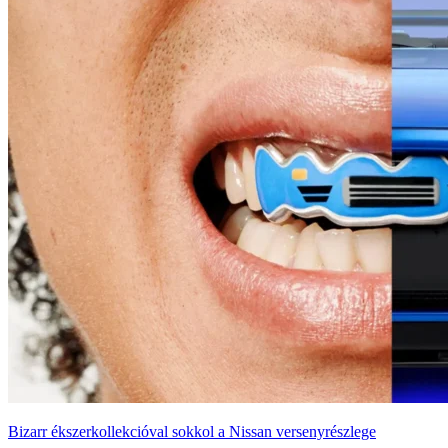
Bizarr ékszerkollekcióval sokkol a Nissan versenyrészlege