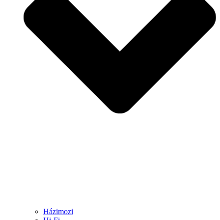
Házimozi