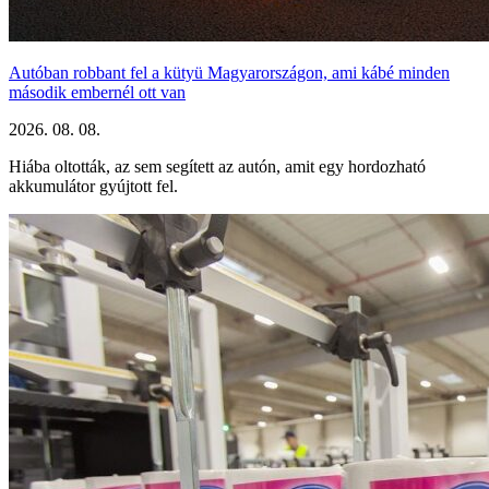
Autóban robbant fel a kütyü Magyarországon, ami kábé minden
második embernél ott van
2026. 08. 08.
Hiába oltották, az sem segített az autón, amit egy hordozható
akkumulátor gyújtott fel.