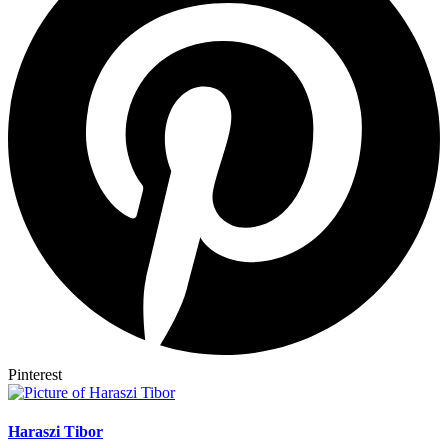
Pinterest
Haraszi Tibor