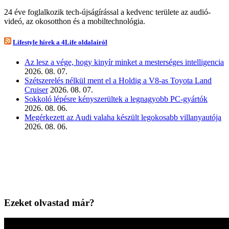
24 éve foglalkozik tech-újságírással a kedvenc területe az audió-
videó, az okosotthon és a mobiltechnológia.
Lifestyle hírek a 4Life oldalairól
Az lesz a vége, hogy kinyír minket a mesterséges intelligencia
2026. 08. 07.
Szétszerelés nélkül ment el a Holdig a V8-as Toyota Land
Cruiser
2026. 08. 07.
Sokkoló lépésre kényszerültek a legnagyobb PC-gyártók
2026. 08. 06.
Megérkezett az Audi valaha készült legokosabb villanyautója
2026. 08. 06.
Ezeket olvastad már?