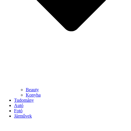
Beauty
Konyha
Tudomány
Autó
Fotó
Járművek