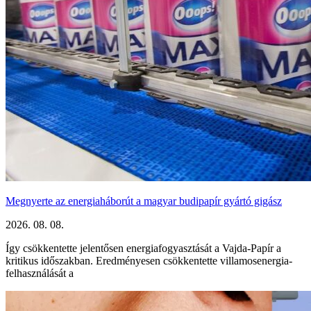
Megnyerte az energiaháborút a magyar budipapír gyártó gigász
2026. 08. 08.
Így csökkentette jelentősen energiafogyasztását a Vajda-Papír a
kritikus időszakban. Eredményesen csökkentette villamosenergia-
felhasználását a