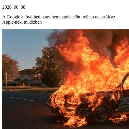
2026. 08. 08.
A Google a jövő heti nagy bemutatója előtt nyíltan odaszólt az
Apple-nek, miközben