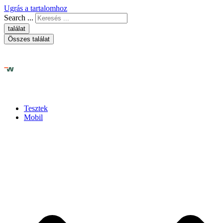
Ugrás a tartalomhoz
Search ...
találat
Összes találat
Tesztek
Mobil