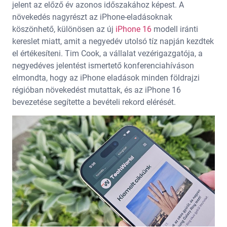
jelent az előző év azonos időszakához képest. A
növekedés nagyrészt az iPhone-eladásoknak
köszönhető, különösen az új
iPhone 16
modell iránti
kereslet miatt, amit a negyedév utolsó tíz napján kezdtek
el értékesíteni. Tim Cook, a vállalat vezérigazgatója, a
negyedéves jelentést ismertető konferenciahíváson
elmondta, hogy az iPhone eladások minden földrajzi
régióban növekedést mutattak, és az iPhone 16
bevezetése segítette a bevételi rekord elérését.