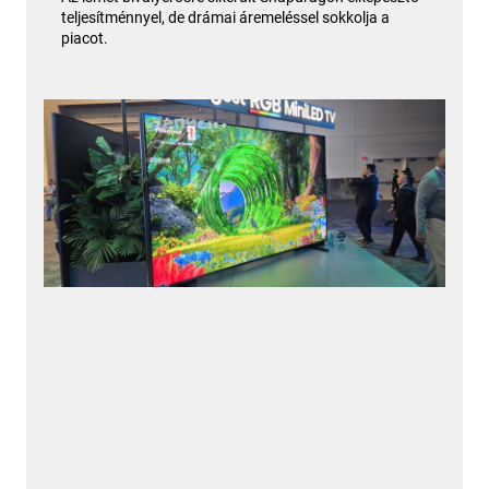
teljesítménnyel, de drámai áremeléssel sokkolja a
piacot.