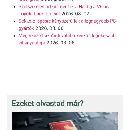
Szétszerelés nélkül ment el a Holdig a V8-as
2026. 08. 07.
Toyota Land Cruiser
Sokkoló lépésre kényszerültek a legnagyobb PC-
2026. 08. 06.
gyártók
Megérkezett az Audi valaha készült legokosabb
2026. 08. 06.
villanyautója
Ezeket olvastad már?