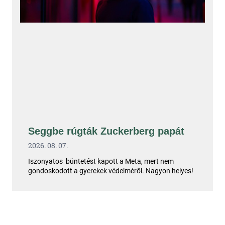
Seggbe rúgták Zuckerberg papát
2026. 08. 07.
Iszonyatos büntetést kapott a Meta, mert nem
gondoskodott a gyerekek védelméről. Nagyon helyes!