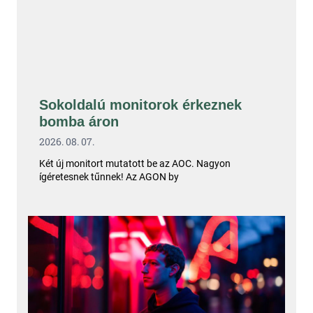
Sokoldalú monitorok érkeznek
bomba áron
2026. 08. 07.
Két új monitort mutatott be az AOC. Nagyon
ígéretesnek tűnnek! Az AGON by