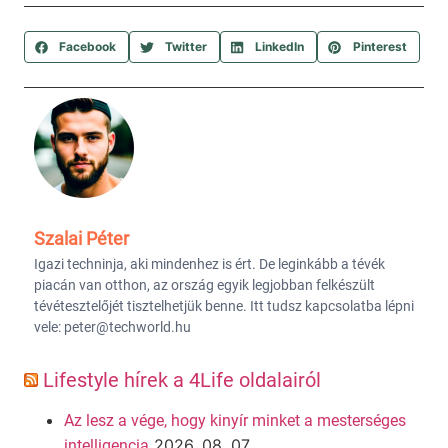
Facebook
Twitter
LinkedIn
Pinterest
Szalai Péter
Igazi techninja, aki mindenhez is ért. De leginkább a tévék
piacán van otthon, az ország egyik legjobban felkészült
tévétesztelőjét tisztelhetjük benne. Itt tudsz kapcsolatba lépni
vele: peter@techworld.hu
Lifestyle hírek a 4Life oldalairól
Az lesz a vége, hogy kinyír minket a mesterséges
2026. 08. 07.
intelligencia