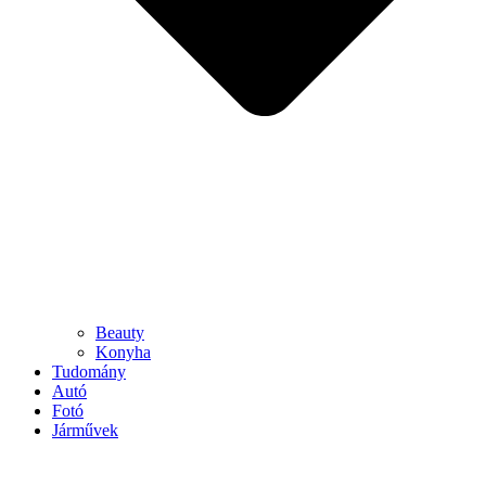
Beauty
Konyha
Tudomány
Autó
Fotó
Járművek