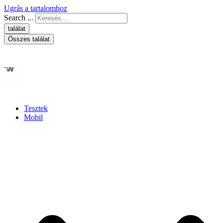
Ugrás a tartalomhoz
Search ...
találat
Összes találat
Tesztek
Mobil