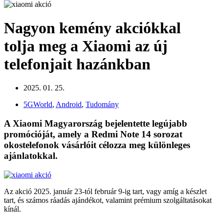
Nagyon kemény akciókkal
tolja meg a Xiaomi az új
telefonjait hazánkban
2025. 01. 25.
5GWorld
,
Android
,
Tudomány
A Xiaomi Magyarország bejelentette legújabb
promócióját, amely a Redmi Note 14 sorozat
okostelefonok vásárlóit célozza meg különleges
ajánlatokkal.
Az akció 2025. január 23-tól február 9-ig tart, vagy amíg a készlet
tart, és számos ráadás ajándékot, valamint prémium szolgáltatásokat
kínál.