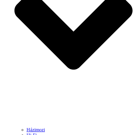
Házimozi