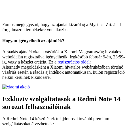
Fontos megjegyezni, hogy az ajánlat kizárólag a Mystical Zrt. által
forgalmazott termékekre vonatkozik.
Hogyan igényelhető az ajándék?
A ráadás ajándékokat a vásárlók a Xiaomi Magyarország hivatalos
weboldalán regisztrálva igényelhetik, legkésőbb február 9-én, 23:59-
ig, vagy a készlet erejéig. Ez a
regisztrációs oldal
:
Alternatív megoldásként a Xiaomi hivatalos webáruházában történő
vásárlás esetén a ráadás ajándékok automatikusan, külön regisztráció
nélkül kerülnek kiküldésre.
Exkluzív szolgáltatások a Redmi Note 14
sorozat felhasználóinak
A Redmi Note 14 készülékek tulajdonosai további prémium
szolgáltatásokat élvezhetnek: