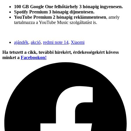
100 GB Google One felhőtárhely 3 hónapig ingyenesen.
Spotify Premium 3 hónapig díjmentesen.
YouTube Premium 2 hónapig reklámmentesen
, amely
tartalmazza a YouTube Music szolgáltatást is.
ajándék
,
akció
,
redmi note 14
,
Xiaomi
Ha tetszett a cikk, további hírekért, érdekességekért kövess
minket a
Facebookon!