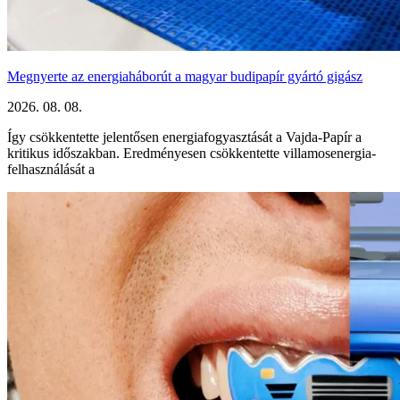
Megnyerte az energiaháborút a magyar budipapír gyártó gigász
2026. 08. 08.
Így csökkentette jelentősen energiafogyasztását a Vajda-Papír a
kritikus időszakban. Eredményesen csökkentette villamosenergia-
felhasználását a