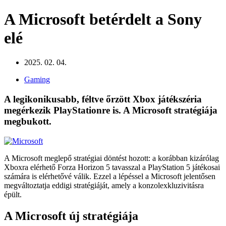
A Microsoft betérdelt a Sony
elé
2025. 02. 04.
Gaming
A legikonikusabb, féltve őrzött Xbox játékszéria
megérkezik PlayStationre is. A Microsoft stratégiája
megbukott.
A Microsoft meglepő stratégiai döntést hozott: a korábban kizárólag
Xboxra elérhető Forza Horizon 5 tavasszal a PlayStation 5 játékosai
számára is elérhetővé válik. Ezzel a lépéssel a Microsoft jelentősen
megváltoztatja eddigi stratégiáját, amely a konzolexkluzivitásra
épült.
A Microsoft új stratégiája