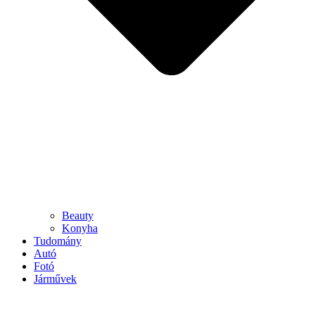
Beauty
Konyha
Tudomány
Autó
Fotó
Járművek