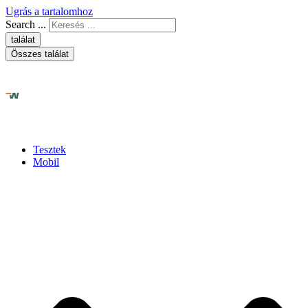
Ugrás a tartalomhoz
Search ...
találat
Összes találat
Tesztek
Mobil