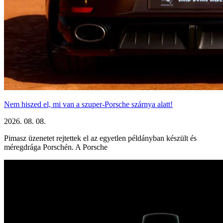
Nem hiszed el, mi van a szuper-Porsche szárnya alatt!
2026. 08. 08.
Pimasz üzenetet rejtettek el az egyetlen példányban készült és
méregdrága Porschén. A Porsche