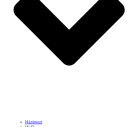
Házimozi