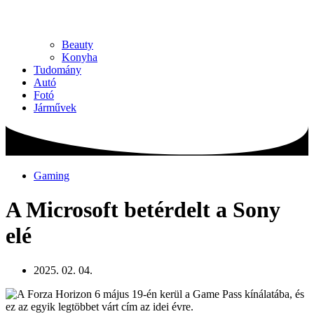
Beauty
Konyha
Tudomány
Autó
Fotó
Járművek
Gaming
A Microsoft betérdelt a Sony
elé
2025. 02. 04.