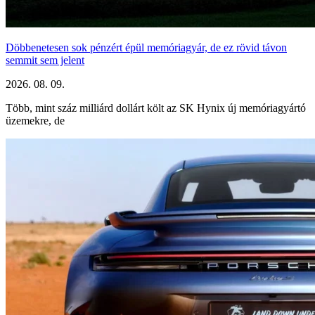
Döbbenetesen sok pénzért épül memóriagyár, de ez rövid távon
semmit sem jelent
2026. 08. 09.
Több, mint száz milliárd dollárt költ az SK Hynix új memóriagyártó
üzemekre, de