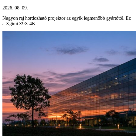
2026. 08. 09.
Nagyon raj hordozható projektor az egyik legmenőbb gyártótól. Ez
a Xgimi Z9X 4K