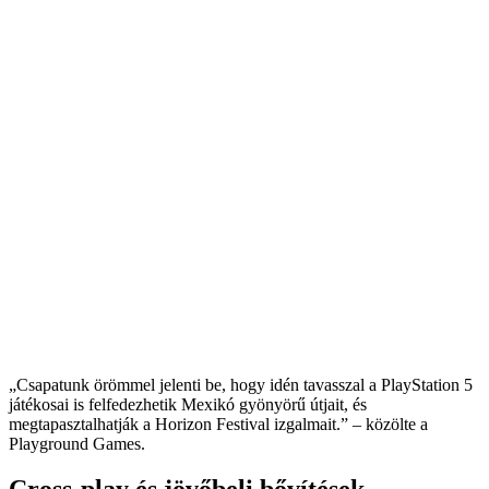
„Csapatunk örömmel jelenti be, hogy idén tavasszal a PlayStation 5
játékosai is felfedezhetik Mexikó gyönyörű útjait, és
megtapasztalhatják a Horizon Festival izgalmait.” – közölte a
Playground Games.