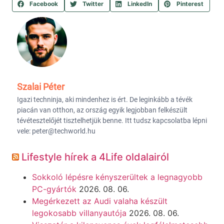
Facebook
Twitter
LinkedIn
Pinterest
Szalai Péter
Igazi techninja, aki mindenhez is ért. De leginkább a tévék
piacán van otthon, az ország egyik legjobban felkészült
tévétesztelőjét tisztelhetjük benne. Itt tudsz kapcsolatba lépni
vele: peter@techworld.hu
Lifestyle hírek a 4Life oldalairól
Sokkoló lépésre kényszerültek a legnagyobb
PC-gyártók
2026. 08. 06.
Megérkezett az Audi valaha készült
legokosabb villanyautója
2026. 08. 06.