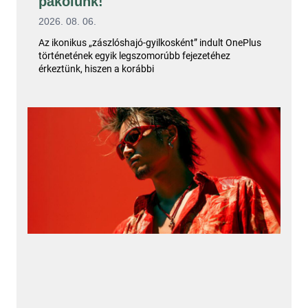
pakolunk!
2026. 08. 06.
Az ikonikus „zászlóshajó-gyilkosként” indult OnePlus
történetének egyik legszomorúbb fejezetéhez
érkeztünk, hiszen a korábbi