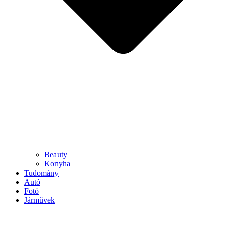
Beauty
Konyha
Tudomány
Autó
Fotó
Járművek