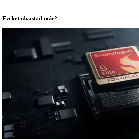
Ezeket olvastad már?