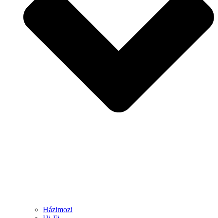
Házimozi