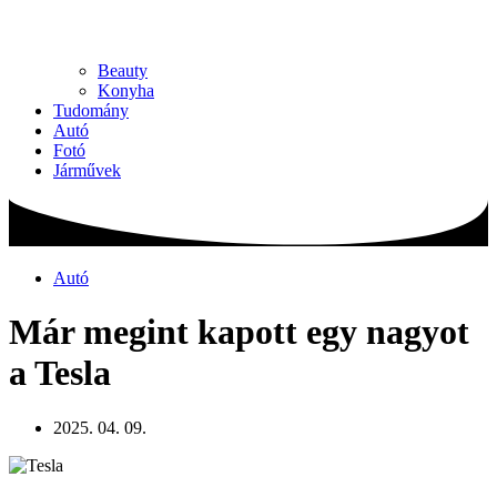
Beauty
Konyha
Tudomány
Autó
Fotó
Járművek
Autó
Már megint kapott egy nagyot
a Tesla
2025. 04. 09.