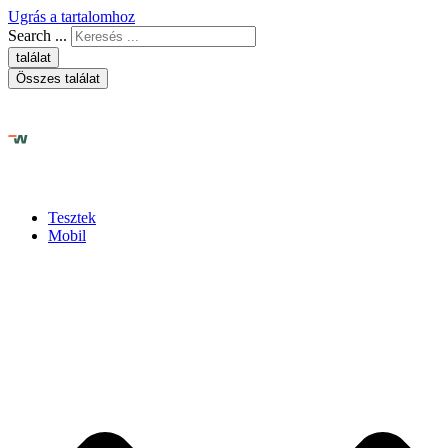
Ugrás a tartalomhoz
Search ...
találat
Összes találat
Tesztek
Mobil