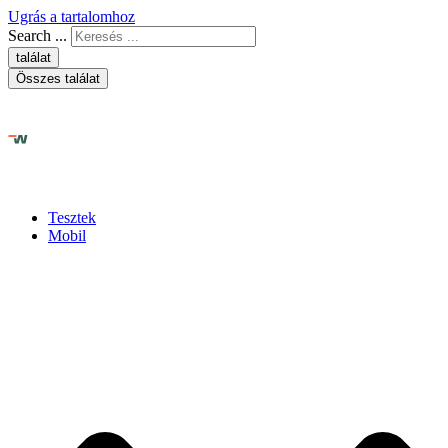
Ugrás a tartalomhoz
Search ...
találat
Összes találat
Tesztek
Mobil