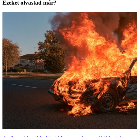
Ezeket olvastad már?