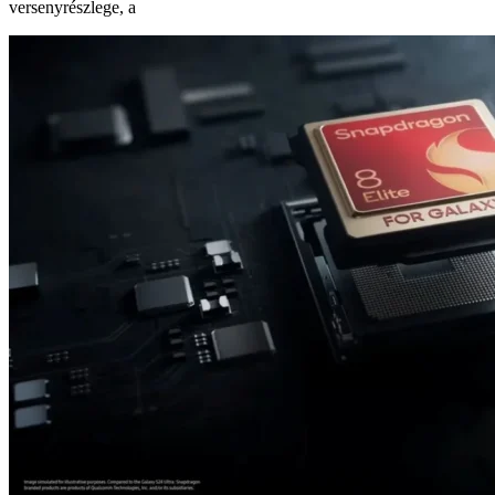
versenyrészlege, a