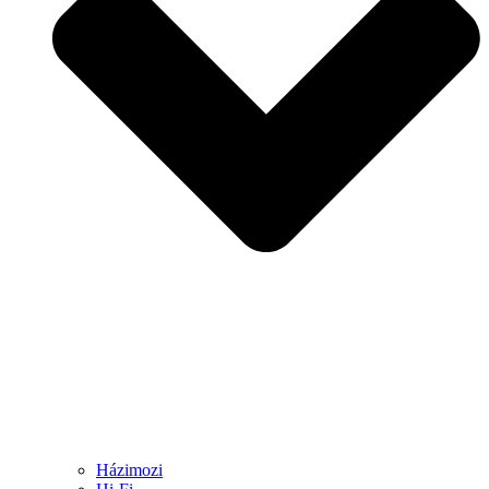
Házimozi