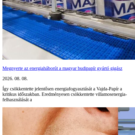
Megnyerte az energiaháborút a magyar budipapír gyártó gigász
2026. 08. 08.
Így csökkentette jelentősen energiafogyasztását a Vajda-Papír a
kritikus időszakban. Eredményesen csökkentette villamosenergia-
felhasználását a