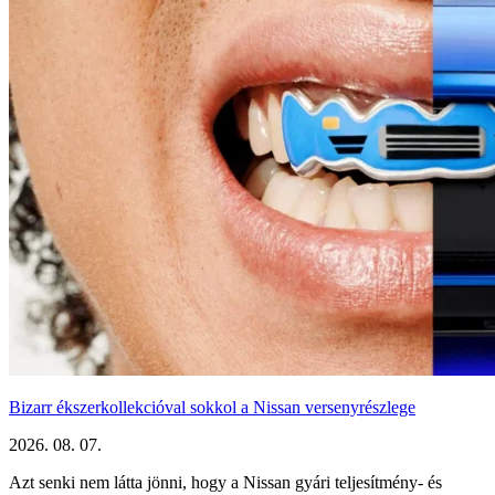
Bizarr ékszerkollekcióval sokkol a Nissan versenyrészlege
2026. 08. 07.
Azt senki nem látta jönni, hogy a Nissan gyári teljesítmény- és