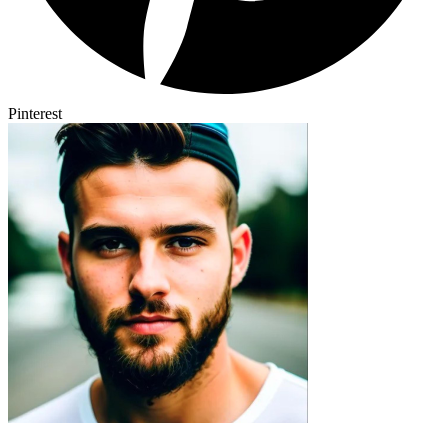
Pinterest