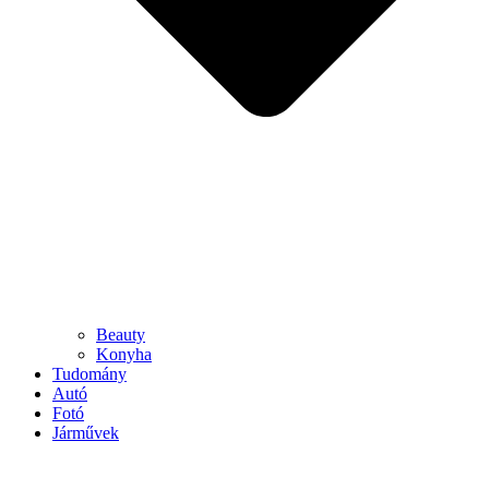
Beauty
Konyha
Tudomány
Autó
Fotó
Járművek