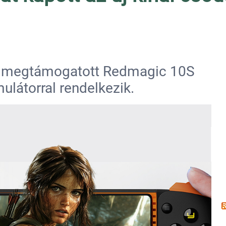
l megtámogatott Redmagic 10S
ulátorral rendelkezik.