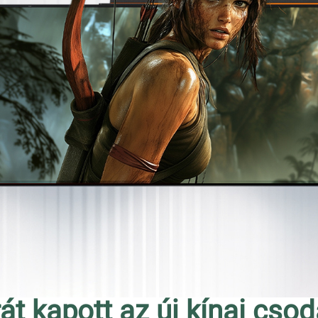
t kapott az új kínai csod