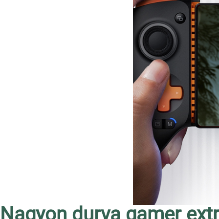
Nagyon durva gamer extrá