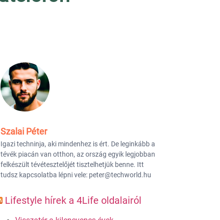
Szalai Péter
Igazi techninja, aki mindenhez is ért. De leginkább a
tévék piacán van otthon, az ország egyik legjobban
felkészült tévétesztelőjét tisztelhetjük benne. Itt
tudsz kapcsolatba lépni vele: peter@techworld.hu
Lifestyle hírek a 4Life oldalairól