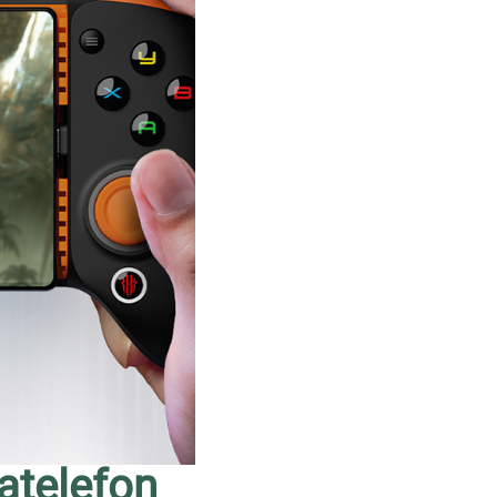
atelefon