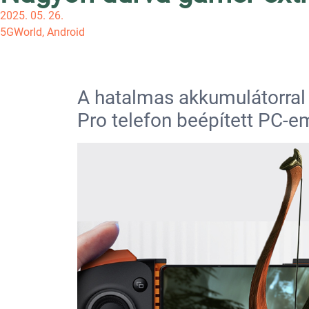
2025. 05. 26.
5GWorld
,
Android
A hatalmas akkumulátorra
Pro telefon beépített PC-em