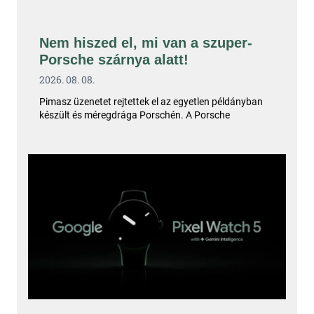
Nem hiszed el, mi van a szuper-
Porsche szárnya alatt!
2026. 08. 08.
Pimasz üzenetet rejtettek el az egyetlen példányban
készült és méregdrága Porschén. A Porsche