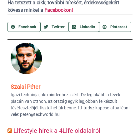
Ha tetszett a cikk, további hírekért, érdekességekért
kövess minket a
Facebookon!
Facebook
Twitter
LinkedIn
Pinterest
Szalai Péter
Igazi techninja, aki mindenhez is ért. De leginkább a tévék
piacán van otthon, az ország egyik legjobban felkészült
tévétesztelőjét tisztelhetjük benne. Itt tudsz kapcsolatba lépni
vele: peter@techworld.hu
Lifestyle hírek a 4Life oldalairól