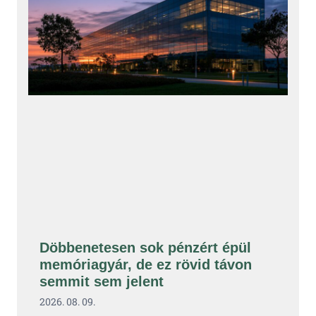
Döbbenetesen sok pénzért épül
memóriagyár, de ez rövid távon
semmit sem jelent
2026. 08. 09.