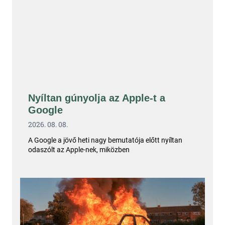
Nyíltan gúnyolja az Apple-t a
Google
2026. 08. 08.
A Google a jövő heti nagy bemutatója előtt nyíltan
odaszólt az Apple-nek, miközben