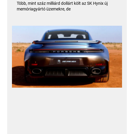
Több, mint száz milliárd dollárt költ az SK Hynix új
memóriagyártó üzemekre, de