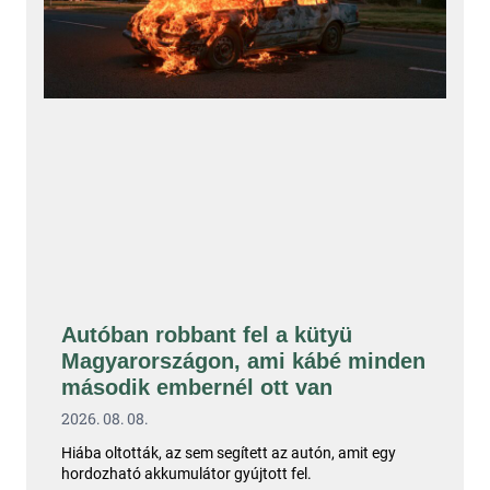
Autóban robbant fel a kütyü
Magyarországon, ami kábé minden
második embernél ott van
2026. 08. 08.
Hiába oltották, az sem segített az autón, amit egy
hordozható akkumulátor gyújtott fel.