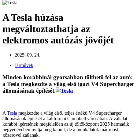
A Tesla húzása
megváltoztathatja az
elektromos autózás jövőjét
2025. 09. 24.
Járművek
Minden korábbinál gyorsabban tölthető fel az autó:
a Tesla megkezdte a világ első igazi V4 Supercharger
állomásának építését.
A
Tesla
megkezdte a világ első, teljes értékű V4 Supercharger
állomásának építését a kaliforniai Campbell városában. A vállalat
korábbi ígéretének megfelelően az új töltőközpont 2025 harmadik
negyedévében nyitja meg kapuit, de a munkálatok már most
gőzerővel zajlanak.