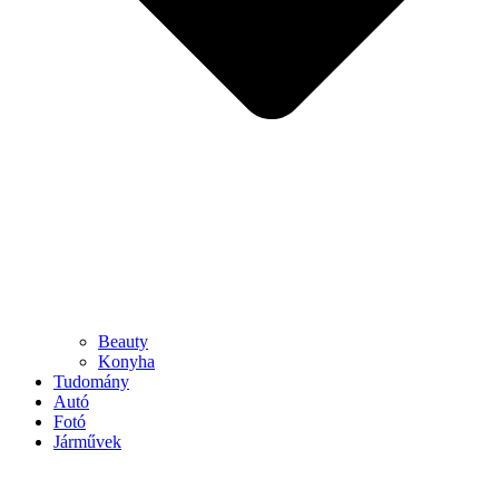
Beauty
Konyha
Tudomány
Autó
Fotó
Járművek