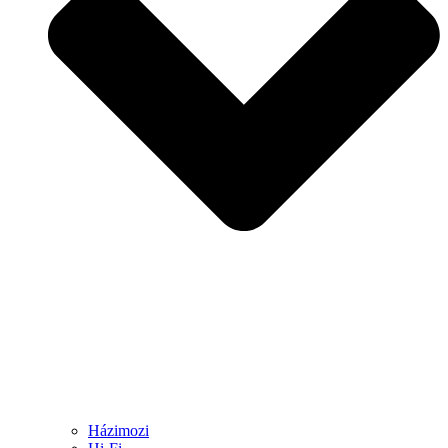
Házimozi