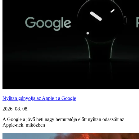
Nyíltan gúnyolja az Apple-t a Google
2026. 08. 08.
A Google a jövő heti nagy bemutatója előtt nyíltan odaszólt az
Apple-nek, miközben