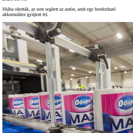
Hiába oltották, az sem segített az autón, amit egy hordozható
akkumulátor gyújtott fel.