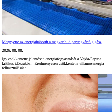
Megnyerte az energiaháborút a magyar budipapír gyártó gigász
2026. 08. 08.
Így csökkentette jelentősen energiafogyasztását a Vajda-Papír a
kritikus időszakban. Eredményesen csökkentette villamosenergia-
felhasználását a