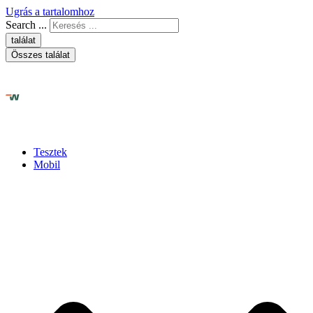
Ugrás a tartalomhoz
Search ...
találat
Összes találat
Tesztek
Mobil