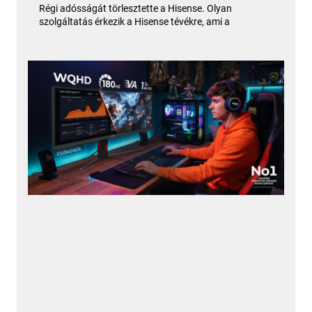
Régi adósságát törlesztette a Hisense. Olyan
szolgáltatás érkezik a Hisense tévékre, ami a