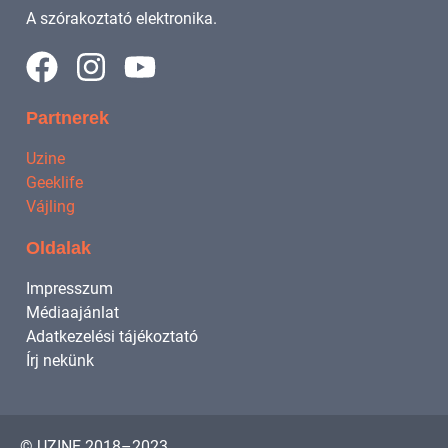
A szórakoztató elektronika.
Partnerek
Uzine
Geeklife
Vájling
Oldalak
Impresszum
Médiaajánlat
Adatkezelési tájékoztató
Írj nekünk
© UZINE 2018–2023