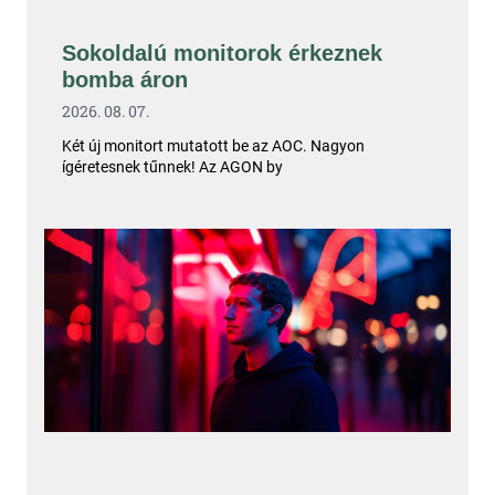
Sokoldalú monitorok érkeznek
bomba áron
2026. 08. 07.
Két új monitort mutatott be az AOC. Nagyon
ígéretesnek tűnnek! Az AGON by