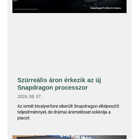
Szürreális áron érkezik az új
Snapdragon processzor
2026. 08. 07.
Az ismét bivalyerősre sikerült Snapdragon elképesztő
teljesítménnyel, de drámai áremeléssel sokkolja a
piacot.