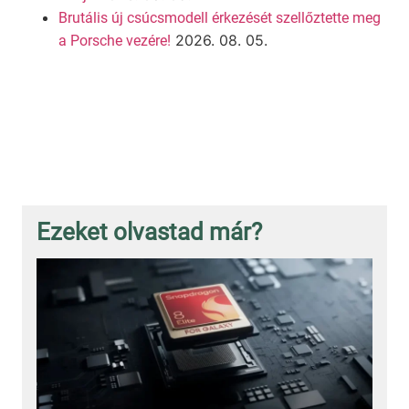
Brutális új csúcsmodell érkezését szellőztette meg
2026. 08. 05.
a Porsche vezére!
Ezeket olvastad már?