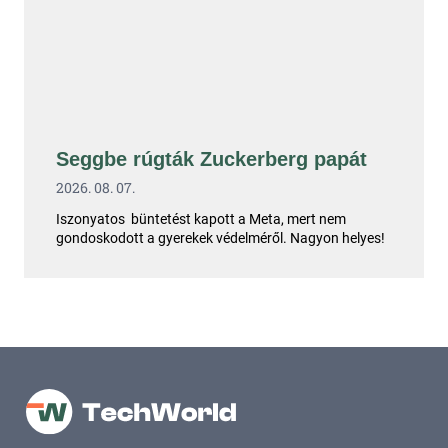
Seggbe rúgták Zuckerberg papát
2026. 08. 07.
Iszonyatos büntetést kapott a Meta, mert nem
gondoskodott a gyerekek védelméről. Nagyon helyes!