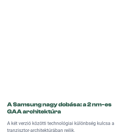
A Samsung nagy dobása: a 2 nm-es
GAA architektúra
A két verzió közötti technológiai különbség kulcsa a
tranzisztor-architektúrában rejlik.