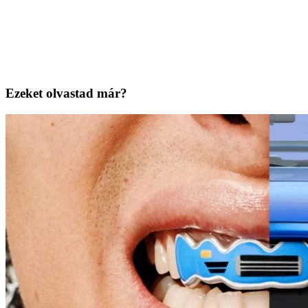
Ezeket olvastad már?