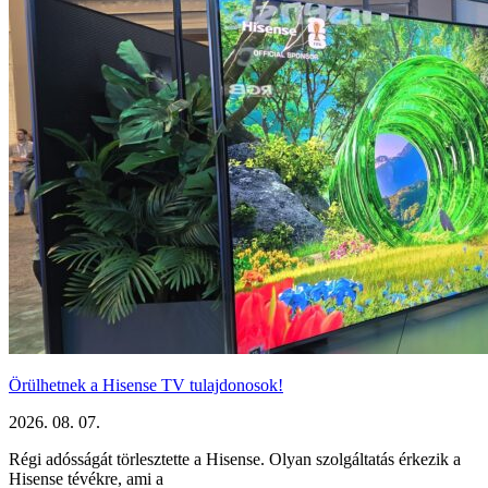
Örülhetnek a Hisense TV tulajdonosok!
2026. 08. 07.
Régi adósságát törlesztette a Hisense. Olyan szolgáltatás érkezik a
Hisense tévékre, ami a