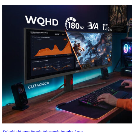
Sokoldalú monitorok érkeznek bomba áron