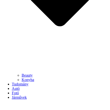
Beauty
Konyha
Tudomány
Autó
Fotó
Járművek