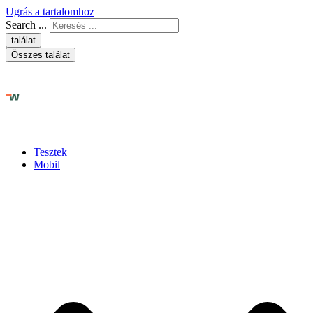
Ugrás a tartalomhoz
Search ...
találat
Összes találat
Tesztek
Mobil