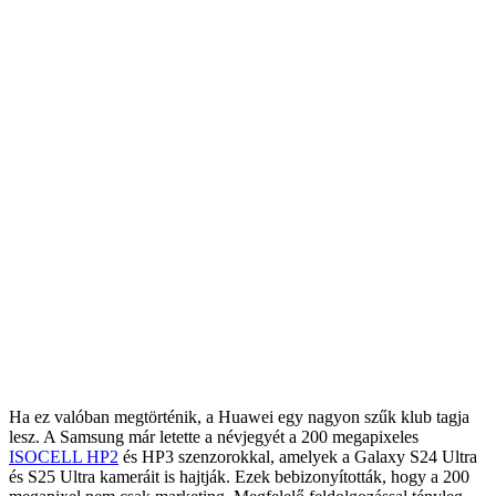
Ha ez valóban megtörténik, a Huawei egy nagyon szűk klub tagja
lesz. A Samsung már letette a névjegyét a 200 megapixeles
ISOCELL HP2
és HP3 szenzorokkal, amelyek a Galaxy S24 Ultra
és S25 Ultra kameráit is hajtják. Ezek bebizonyították, hogy a 200