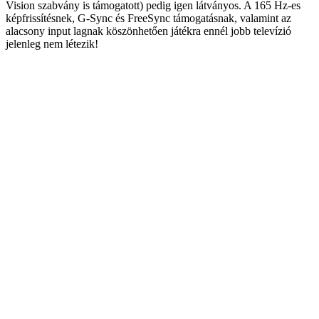
Vision szabvány is támogatott) pedig igen látványos. A 165 Hz-es
képfrissítésnek, G-Sync és FreeSync támogatásnak, valamint az
alacsony input lagnak köszönhetően játékra ennél jobb televízió
jelenleg nem létezik!