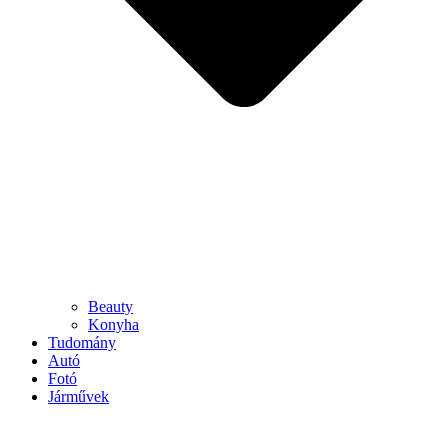
Beauty
Konyha
Tudomány
Autó
Fotó
Járművek