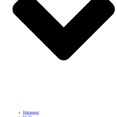
Házimozi