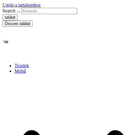
Ugrás a tartalomhoz
Search ...
találat
Összes találat
Tesztek
Mobil