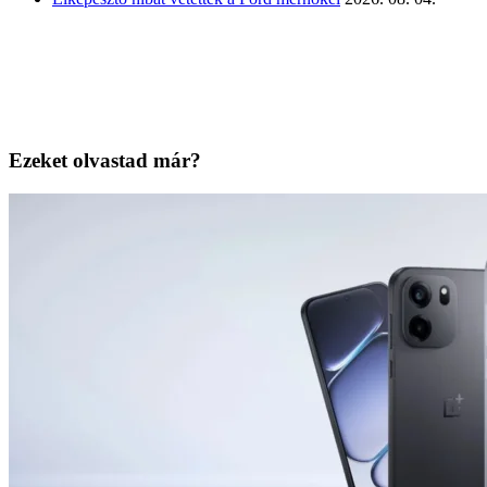
Ezeket olvastad már?