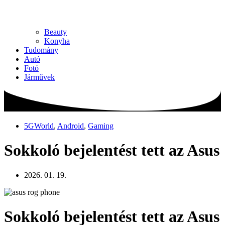
Beauty
Konyha
Tudomány
Autó
Fotó
Járművek
5GWorld
,
Android
,
Gaming
Sokkoló bejelentést tett az Asus
2026. 01. 19.
Sokkoló bejelentést tett az Asus