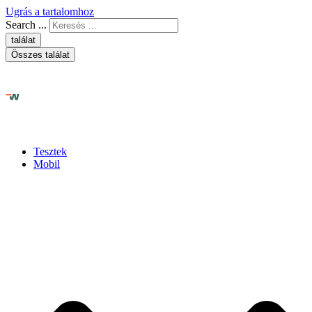
Ugrás a tartalomhoz
Search ...
találat
Összes találat
Tesztek
Mobil