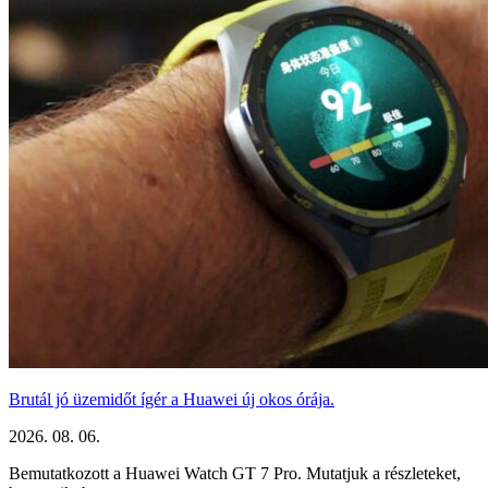
Brutál jó üzemidőt ígér a Huawei új okos órája.
2026. 08. 06.
Bemutatkozott a Huawei Watch GT 7 Pro. Mutatjuk a részleteket,