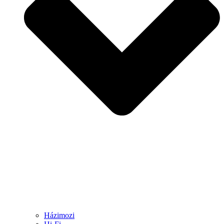
Házimozi