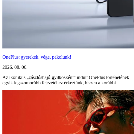
OnePlus: gyerekek, vége, pakolunk!
2026. 08. 06.
Az ikonikus „zászlóshajó-gyilkosként” indult OnePlus történetének
egyik legszomorúbb fejezetéhez érkeztünk, hiszen a korábbi