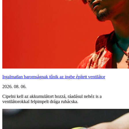
Irgalmatlan baromságnak tűnik az ingbe épített ventilátor
2026. 08. 06.
Cipelni kell az akkumulátort hozzá, ráadásul nehéz is a
ventilátorokkal felpimpelt drága ruhácska.