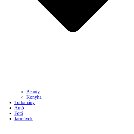
Beauty
Konyha
Tudomány
Autó
Fotó
Járművek