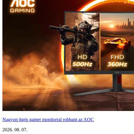
Nagyon tigris gamer monitorral robbant az AOC
2026. 08. 07.