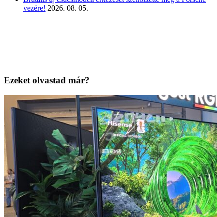
vezére!
2026. 08. 05.
Ezeket olvastad már?