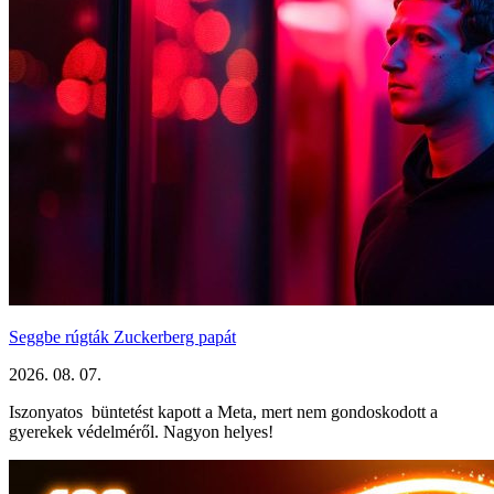
Seggbe rúgták Zuckerberg papát
2026. 08. 07.
Iszonyatos büntetést kapott a Meta, mert nem gondoskodott a
gyerekek védelméről. Nagyon helyes!