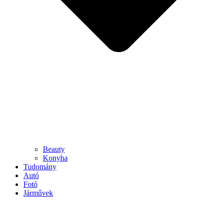
Beauty
Konyha
Tudomány
Autó
Fotó
Járművek