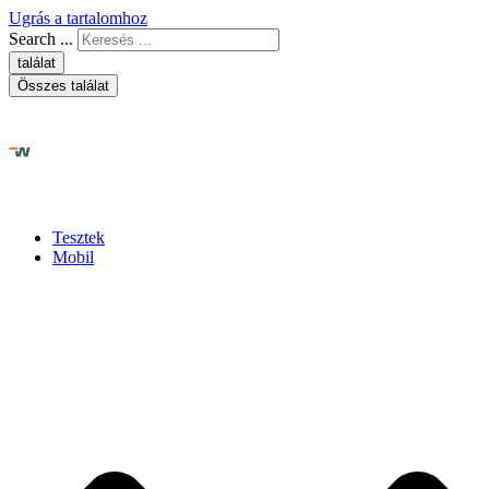
Ugrás a tartalomhoz
Search ...
találat
Összes találat
Tesztek
Mobil