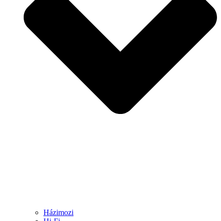
Házimozi