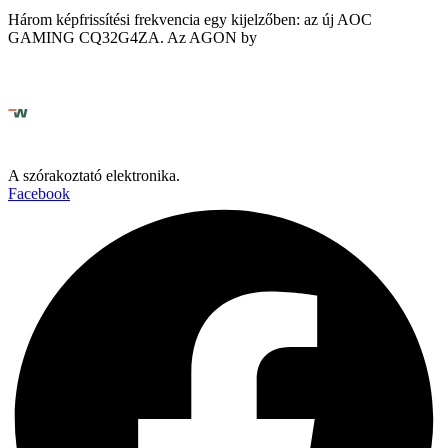
Három képfrissítési frekvencia egy kijelzőben: az új AOC
GAMING CQ32G4ZA. Az AGON by
A szórakoztató elektronika.
Facebook