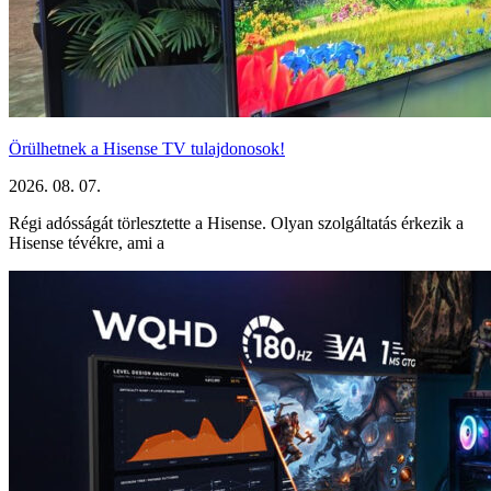
Örülhetnek a Hisense TV tulajdonosok!
2026. 08. 07.
Régi adósságát törlesztette a Hisense. Olyan szolgáltatás érkezik a
Hisense tévékre, ami a