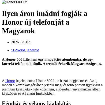
Ilyen áron imádni fogják a
Honor új telefonját a
Magyarok
2026. 04. 07.
5GWorld
,
Android
A Honor 600 Lite nem egy innovációs atombomba, de egy
korrekt telefonnak tűnik. A termék érkezik Magyarországra is.
A
Honor
bejelentette a Honor 600 Lite hazai megjelenését. Az új
modell a középkategóriában jelenik meg, és több ponton igyekszik a
prémium készülékek felé közelíteni, elsősorban anyaghasználatban,
kijelzőben és AI-alapú funkciókban.
Fémház és vékony kialakítás