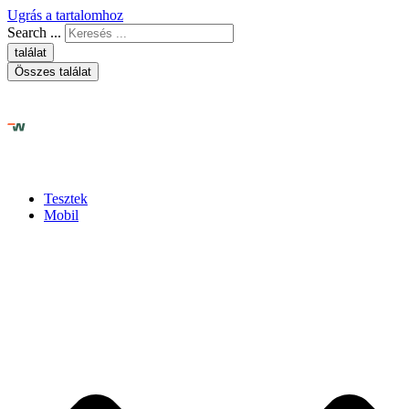
Ugrás a tartalomhoz
Search ...
találat
Összes találat
Tesztek
Mobil