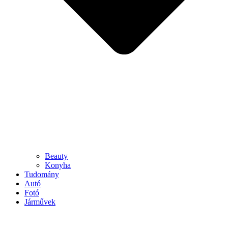
Beauty
Konyha
Tudomány
Autó
Fotó
Járművek