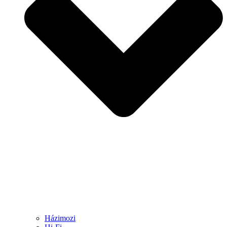
Házimozi