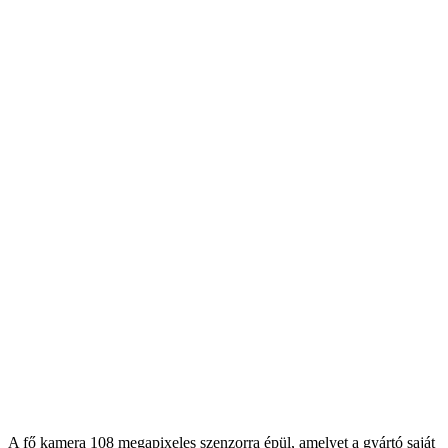
A fő kamera 108 megapixeles szenzorra épül, amelyet a gyártó saját