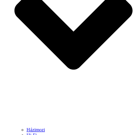
Házimozi