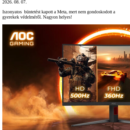
2026. 08. 07.
Iszonyatos büntetést kapott a Meta, mert nem gondoskodott a
gyerekek védelméről. Nagyon helyes!