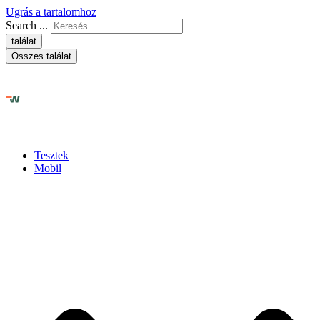
Ugrás a tartalomhoz
Search ...
találat
Összes találat
Tesztek
Mobil