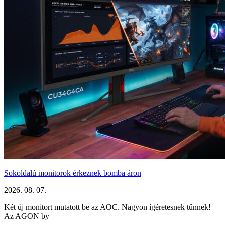
Sokoldalú monitorok érkeznek bomba áron
2026. 08. 07.
Két új monitort mutatott be az AOC. Nagyon ígéretesnek tűnnek!
Az AGON by