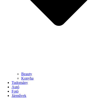
Beauty
Konyha
Tudomány
Autó
Fotó
Járművek