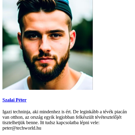
Szalai Péter
Igazi techninja, aki mindenhez is ért. De leginkább a tévék piacán
van otthon, az ország egyik legjobban felkészült tévétesztelőjét
tisztelhetjük benne. Itt tudsz kapcsolatba lépni vele:
peter@techworld.hu