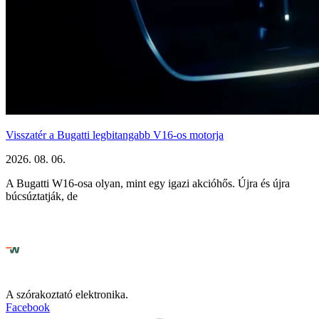
Visszatér a Bugatti legbitangabb V16-os motorja
2026. 08. 06.
A Bugatti W16-osa olyan, mint egy igazi akcióhős. Újra és újra
búcsúztatják, de
A szórakoztató elektronika.
Facebook