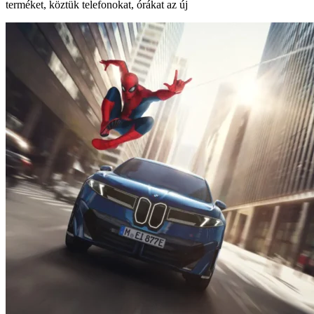
terméket, köztük telefonokat, órákat az új