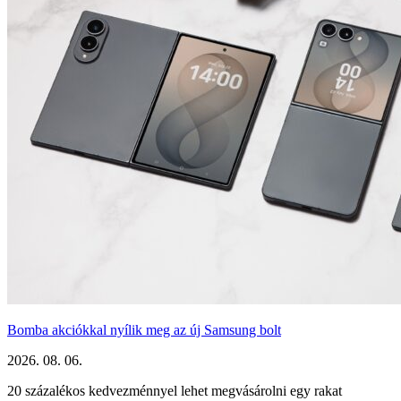
Bomba akciókkal nyílik meg az új Samsung bolt
2026. 08. 06.
20 százalékos kedvezménnyel lehet megvásárolni egy rakat