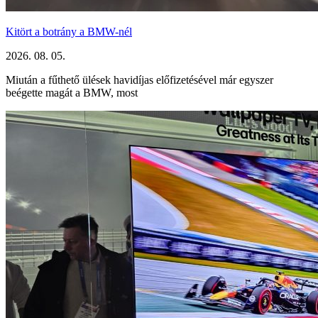
Kitört a botrány a BMW-nél
2026. 08. 05.
Miután a fűthető ülések havidíjas előfizetésével már egyszer
beégette magát a BMW, most