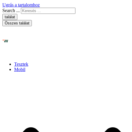
Ugrás a tartalomhoz
Search ...
találat
Összes találat
Tesztek
Mobil