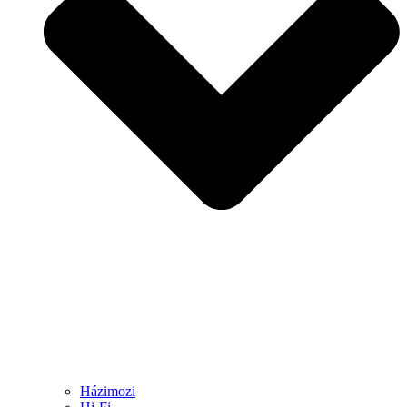
Házimozi