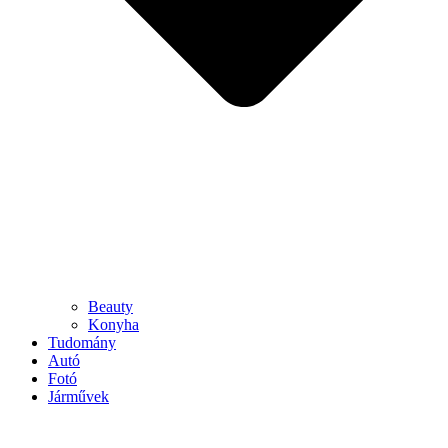
Beauty
Konyha
Tudomány
Autó
Fotó
Járművek