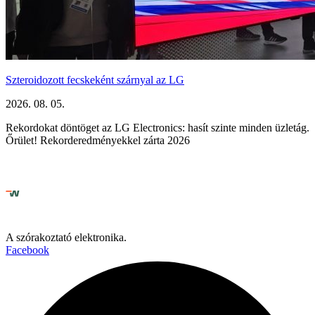
Szteroidozott fecskeként szárnyal az LG
2026. 08. 05.
Rekordokat döntöget az LG Electronics: hasít szinte minden üzletág.
Őrület! Rekorderedményekkel zárta 2026
A szórakoztató elektronika.
Facebook