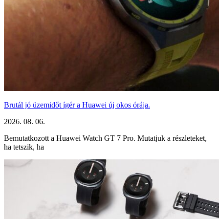
Brutál jó üzemidőt ígér a Huawei új okos órája.
2026. 08. 06.
Bemutatkozott a Huawei Watch GT 7 Pro. Mutatjuk a részleteket,
ha tetszik, ha