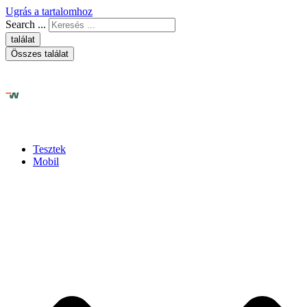
Ugrás a tartalomhoz
Search ...
találat
Összes találat
Tesztek
Mobil