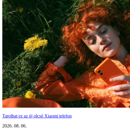
Tarolhat ez az új olcsó Xiaomi telefon
2026. 08. 06.