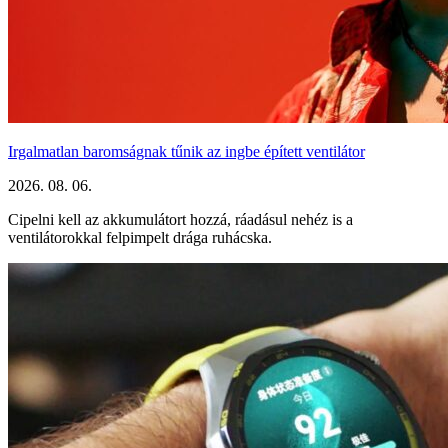
Irgalmatlan baromságnak tűnik az ingbe épített ventilátor
2026. 08. 06.
Cipelni kell az akkumulátort hozzá, ráadásul nehéz is a
ventilátorokkal felpimpelt drága ruhácska.