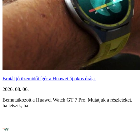
Brutál jó üzemidőt ígér a Huawei új okos órája.
2026. 08. 06.
Bemutatkozott a Huawei Watch GT 7 Pro. Mutatjuk a részleteket,
ha tetszik, ha