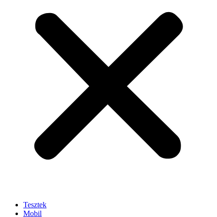
Tesztek
Mobil