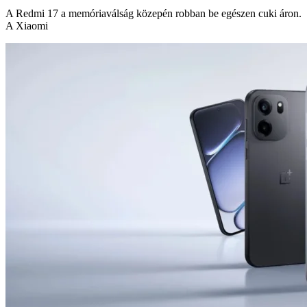
A Redmi 17 a memóriaválság közepén robban be egészen cuki áron.
A Xiaomi