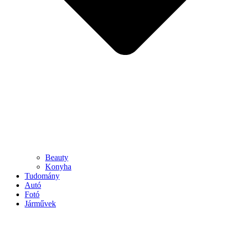
Beauty
Konyha
Tudomány
Autó
Fotó
Járművek