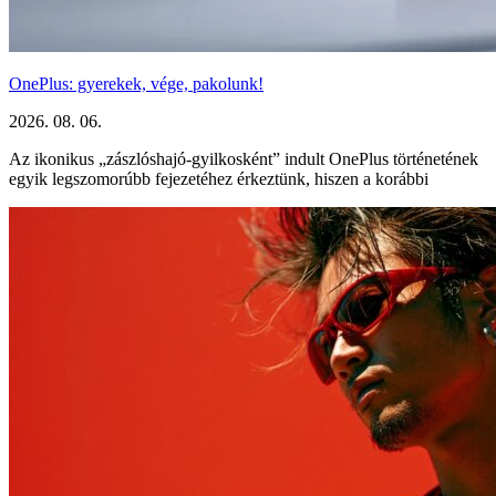
OnePlus: gyerekek, vége, pakolunk!
2026. 08. 06.
Az ikonikus „zászlóshajó-gyilkosként” indult OnePlus történetének
egyik legszomorúbb fejezetéhez érkeztünk, hiszen a korábbi