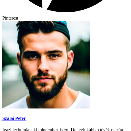
Pinterest
Szalai Péter
Igazi techninja, aki mindenhez is ért. De leginkább a tévék piacán