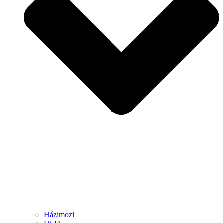
Házimozi