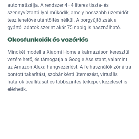
automatizálja. A rendszer 4–4 literes tiszta- és
szennyvíztartállyal működik, amely hosszabb üzemidőt
tesz lehetővé utántöltés nélkül. A porgyűjtő zsák a
gyártói adatok szerint akár 75 napig is használható.
Okosfunkciók és vezérlés
Mindkét modell a Xiaomi Home alkalmazáson keresztül
vezérelhető, és támogatja a Google Assistant, valamint
az Amazon Alexa hangvezérlést. A felhasználók zónákra
bontott takarítást, szobánkénti ütemezést, virtuális
határok beállítását és többszintes térképek kezelését is
elérhetik.