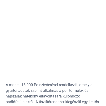
A modell 15 000 Pa szívóerővel rendelkezik, amely a
gyártói adatok szerint alkalmas a por, törmelék és
hajszálak hatékony eltávolítására különböző
padlófelületekről. A tisztítórendszer kiegészül egy kettős