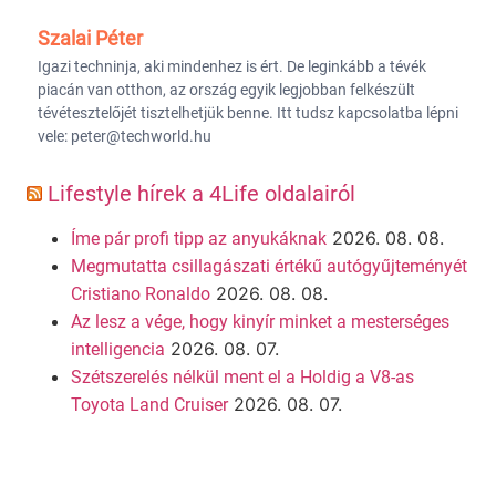
Szalai Péter
Igazi techninja, aki mindenhez is ért. De leginkább a tévék
piacán van otthon, az ország egyik legjobban felkészült
tévétesztelőjét tisztelhetjük benne. Itt tudsz kapcsolatba lépni
vele: peter@techworld.hu
Lifestyle hírek a 4Life oldalairól
2026. 08. 08.
Íme pár profi tipp az anyukáknak
Megmutatta csillagászati értékű autógyűjteményét
2026. 08. 08.
Cristiano Ronaldo
Az lesz a vége, hogy kinyír minket a mesterséges
2026. 08. 07.
intelligencia
Szétszerelés nélkül ment el a Holdig a V8-as
2026. 08. 07.
Toyota Land Cruiser