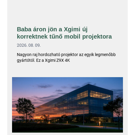
Baba áron jön a Xgimi új
korrektnek tűnő mobil projektora
2026. 08. 09.
Nagyon raj hordozható projektor az egyik legmenőbb
gyártótól. Ez a Xgimi Z9X 4K