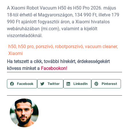
A Xiaomi Robot Vacuum H50 és H50 Pro 2026. május
18-tól érhető el Magyarországon, 134 990 Ft, illetve 179
990 Ft ajánlott fogyasztói áron, a Xiaomi hivatalos
webáruházában (mi.com), valamint a kijelölt
viszonteladóknál.
h50
,
h50 pro
,
porszívó
,
robotporszívó
,
vacuum cleaner
,
Xiaomi
Ha tetszett a cikk, további hírekért, érdekességekért
kövess minket a
Facebookon!
Facebook
Twitter
LinkedIn
Pinterest