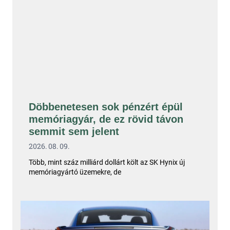
Döbbenetesen sok pénzért épül
memóriagyár, de ez rövid távon
semmit sem jelent
2026. 08. 09.
Több, mint száz milliárd dollárt költ az SK Hynix új
memóriagyártó üzemekre, de