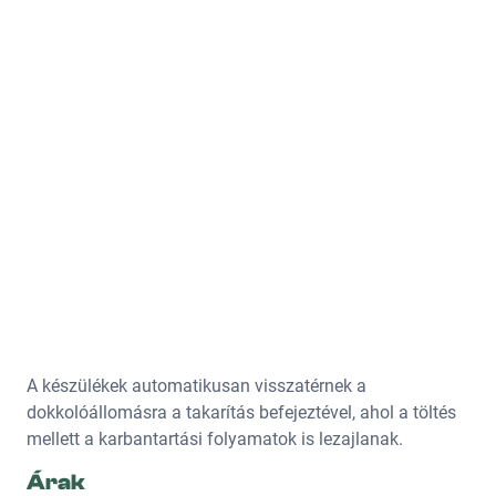
A készülékek automatikusan visszatérnek a
dokkolóállomásra a takarítás befejeztével, ahol a töltés
mellett a karbantartási folyamatok is lezajlanak.
Árak