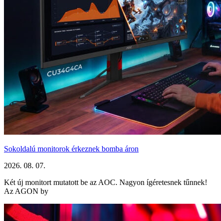
Sokoldalú monitorok érkeznek bomba áron
2026. 08. 07.
Két új monitort mutatott be az AOC. Nagyon ígéretesnek tűnnek!
Az AGON by