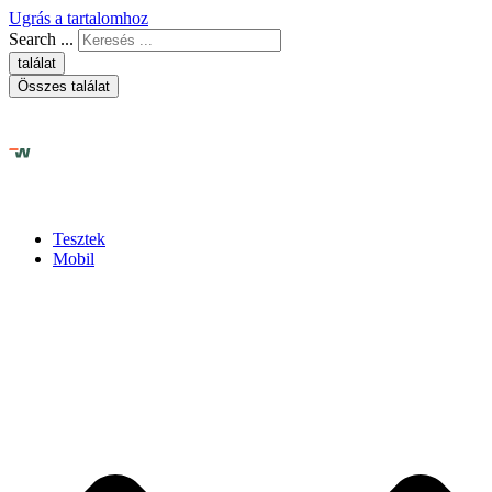
Ugrás a tartalomhoz
Search ...
találat
Összes találat
Tesztek
Mobil