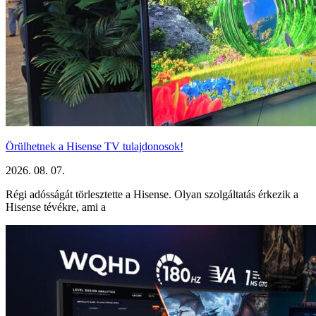
Örülhetnek a Hisense TV tulajdonosok!
2026. 08. 07.
Régi adósságát törlesztette a Hisense. Olyan szolgáltatás érkezik a
Hisense tévékre, ami a