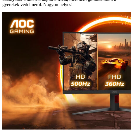
gyerekek védelméről. Nagyon helyes!