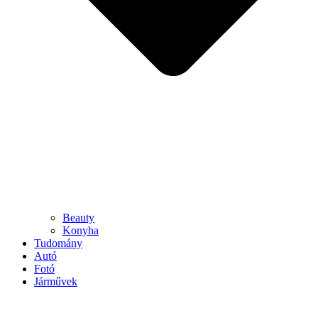
Beauty
Konyha
Tudomány
Autó
Fotó
Járművek