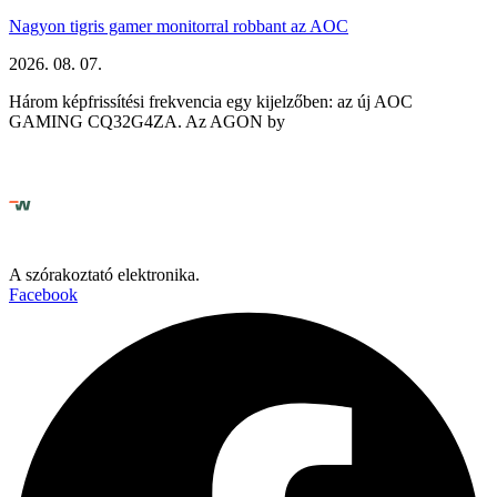
Nagyon tigris gamer monitorral robbant az AOC
2026. 08. 07.
Három képfrissítési frekvencia egy kijelzőben: az új AOC
GAMING CQ32G4ZA. Az AGON by
A szórakoztató elektronika.
Facebook