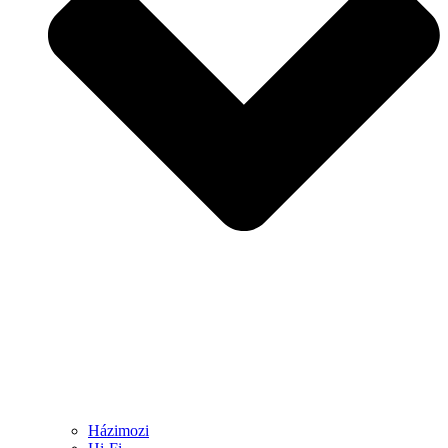
Házimozi