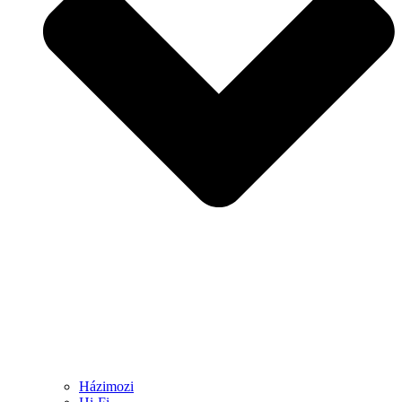
Házimozi