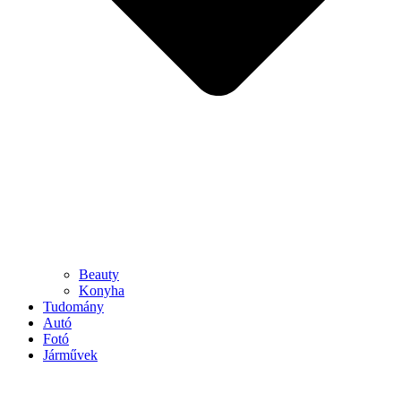
Beauty
Konyha
Tudomány
Autó
Fotó
Járművek