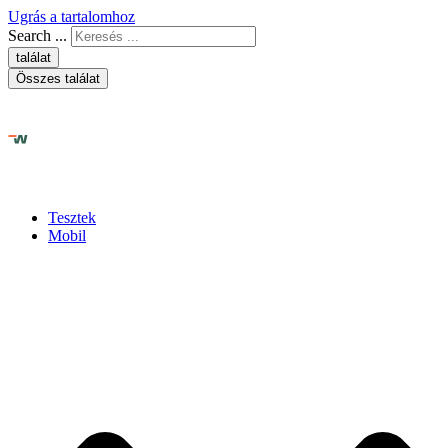
Ugrás a tartalomhoz
Search ...
találat
Összes találat
Tesztek
Mobil