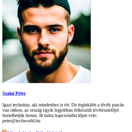
Szalai Péter
Igazi techninja, aki mindenhez is ért. De leginkább a tévék piacán
van otthon, az ország egyik legjobban felkészült tévétesztelőjét
tisztelhetjük benne. Itt tudsz kapcsolatba lépni vele:
peter@techworld.hu