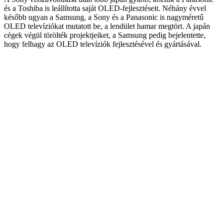
és a Toshiba is leállította saját OLED-fejlesztéseit. Néhány évvel
később ugyan a Samsung, a Sony és a Panasonic is nagyméretű
OLED televíziókat mutatott be, a lendület hamar megtört. A japán
cégek végül törölték projektjeiket, a Samsung pedig bejelentette,
hogy felhagy az OLED televíziók fejlesztésével és gyártásával.