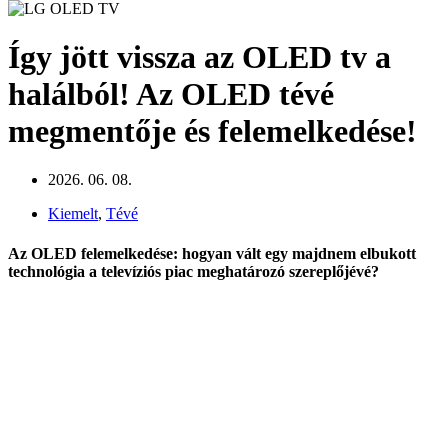
Így jött vissza az OLED tv a
halálból! Az OLED tévé
megmentője és felemelkedése!
2026. 06. 08.
Kiemelt
,
Tévé
Az OLED felemelkedése: hogyan vált egy majdnem elbukott
technológia a televíziós piac meghatározó szereplőjévé?