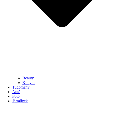
Beauty
Konyha
Tudomány
Autó
Fotó
Járművek