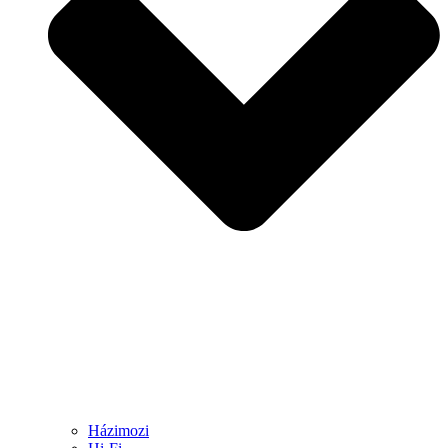
Házimozi