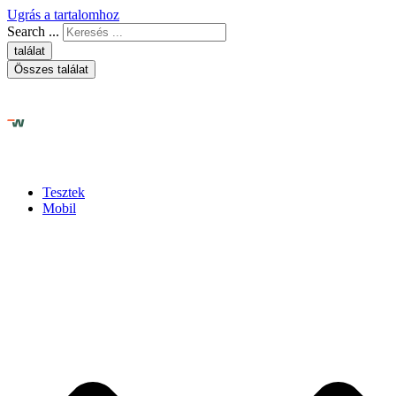
Ugrás a tartalomhoz
Search ...
találat
Összes találat
Tesztek
Mobil