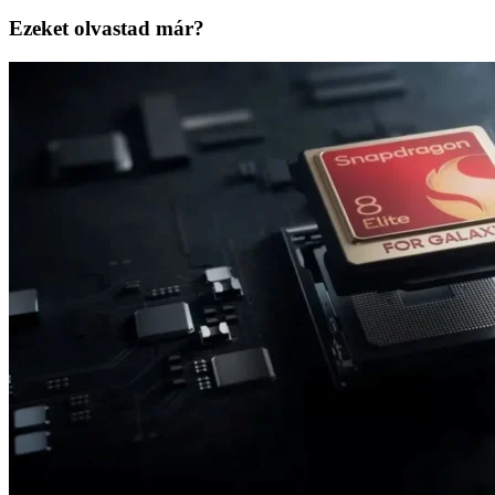
Ezeket olvastad már?