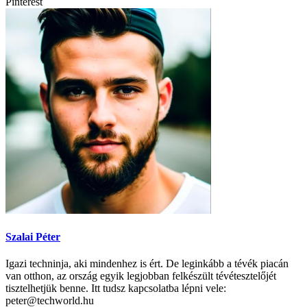
Pinterest
Szalai Péter
Igazi techninja, aki mindenhez is ért. De leginkább a tévék piacán
van otthon, az ország egyik legjobban felkészült tévétesztelőjét
tisztelhetjük benne. Itt tudsz kapcsolatba lépni vele:
peter@techworld.hu