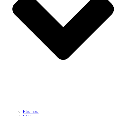
Házimozi