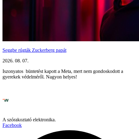
Seggbe rúgták Zuckerberg papát
2026. 08. 07.
Iszonyatos büntetést kapott a Meta, mert nem gondoskodott a
gyerekek védelméről. Nagyon helyes!
A szórakoztató elektronika.
Facebook