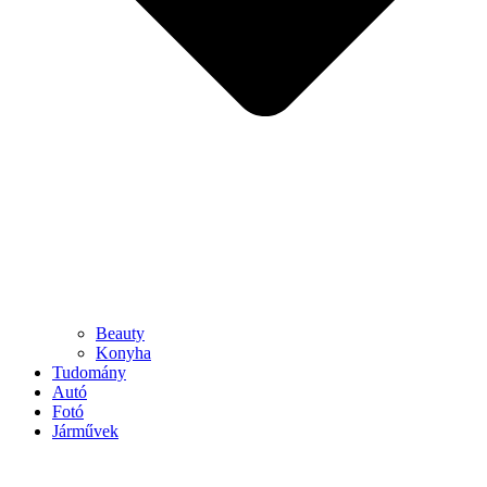
Beauty
Konyha
Tudomány
Autó
Fotó
Járművek