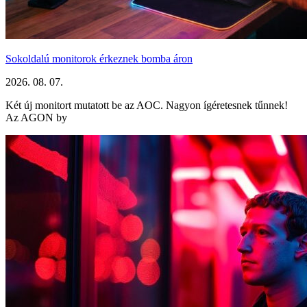
Sokoldalú monitorok érkeznek bomba áron
2026. 08. 07.
Két új monitort mutatott be az AOC. Nagyon ígéretesnek tűnnek!
Az AGON by