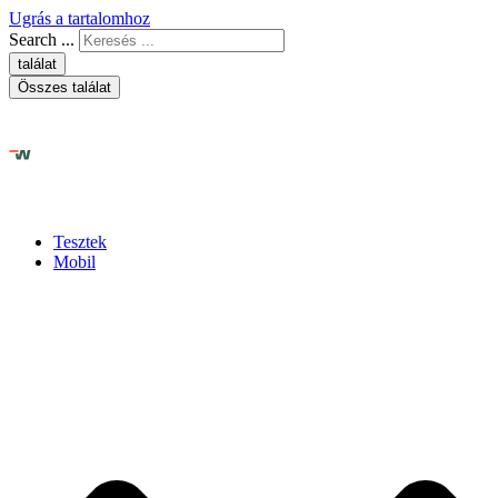
Ugrás a tartalomhoz
Search ...
találat
Összes találat
Tesztek
Mobil