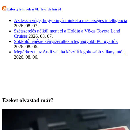
Lifestyle hírek a 4Life oldalairól
Az lesz a vége, hogy kinyír minket a mesterséges intelligencia
2026. 08. 07.
Szétszerelés nélkül ment el a Holdig a V8-as Toyota Land
Cruiser
2026. 08. 07.
Sokkoló lépésre kényszerültek a legnagyobb PC-gyártók
2026. 08. 06.
Megérkezett az Audi valaha készült legokosabb villanyautója
2026. 08. 06.
Ezeket olvastad már?