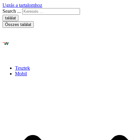
Ugrás a tartalomhoz
Search ...
találat
Összes találat
Tesztek
Mobil