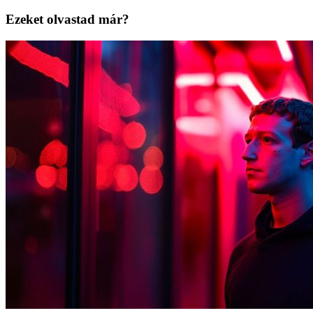
Ezeket olvastad már?