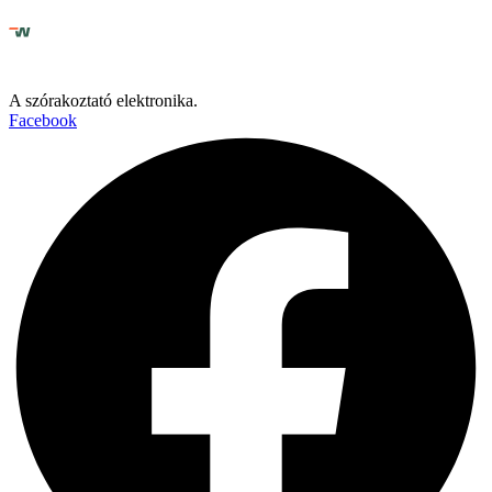
A szórakoztató elektronika.
Facebook