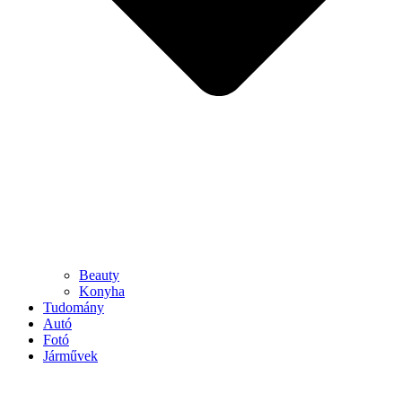
Beauty
Konyha
Tudomány
Autó
Fotó
Járművek