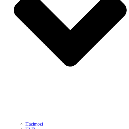
Házimozi