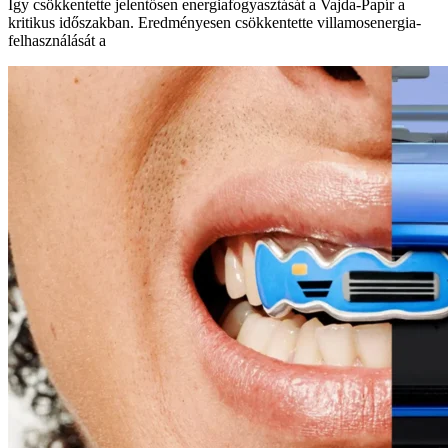
Így csökkentette jelentősen energiafogyasztását a Vajda-Papír a
kritikus időszakban. Eredményesen csökkentette villamosenergia-
felhasználását a