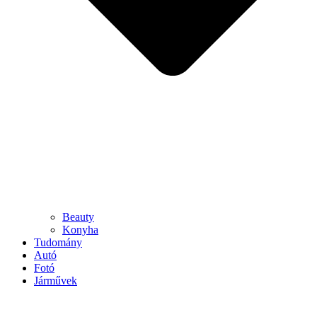
Beauty
Konyha
Tudomány
Autó
Fotó
Járművek