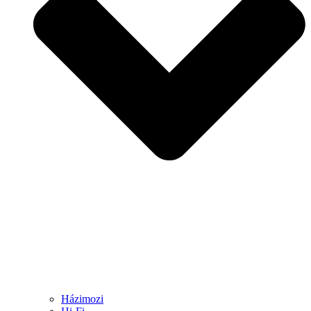
Házimozi