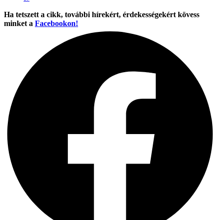
Ha tetszett a cikk, további hírekért, érdekességekért kövess
minket a
Facebookon!