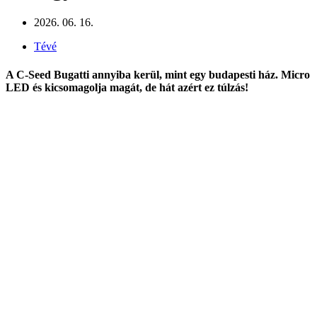
2026. 06. 16.
Tévé
A C-Seed Bugatti annyiba kerül, mint egy budapesti ház. Micro
LED és kicsomagolja magát, de hát azért ez túlzás!