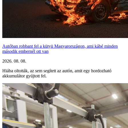
Autóban robbant fel a kütyü Magyarországon, ami kábé minden
második embernél ott van
2026. 08. 08.
Hiába oltották, az sem segített az autón, amit egy hordozható
akkumulátor gyújtott fel.