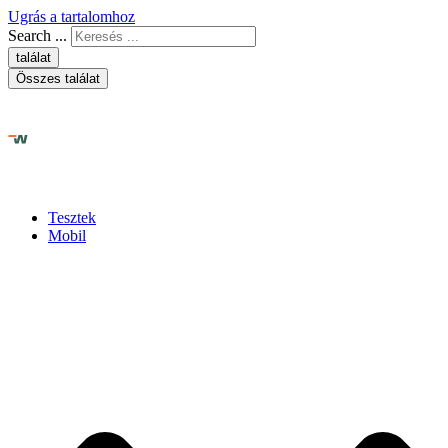
Ugrás a tartalomhoz
Search ...
találat
Összes találat
Tesztek
Mobil