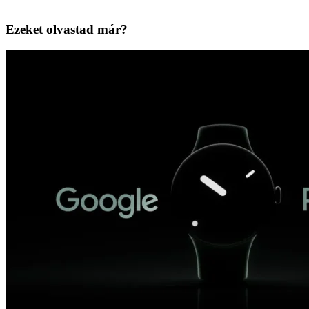
Ezeket olvastad már?