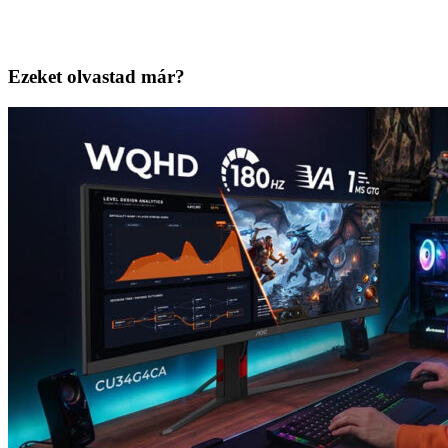
Ezeket olvastad már?