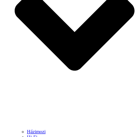
Házimozi