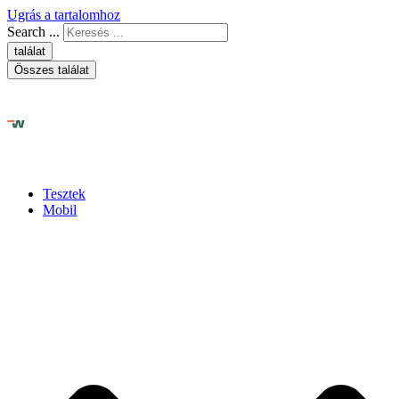
Ugrás a tartalomhoz
Search ...
találat
Összes találat
Tesztek
Mobil