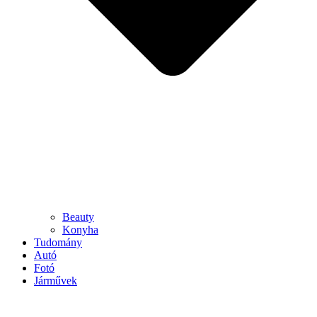
Beauty
Konyha
Tudomány
Autó
Fotó
Járművek