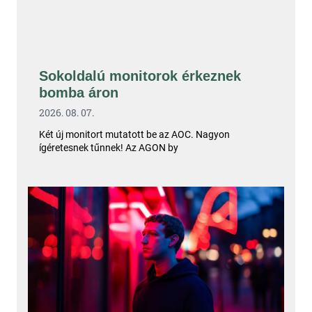
Sokoldalú monitorok érkeznek
bomba áron
2026. 08. 07.
Két új monitort mutatott be az AOC. Nagyon
ígéretesnek tűnnek! Az AGON by