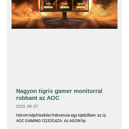
Nagyon tigris gamer monitorral
robbant az AOC
2026. 08. 07.
Három képfrissítési frekvencia egy kijelzőben: az új
AOC GAMING CQ32G4ZA. Az AGON by