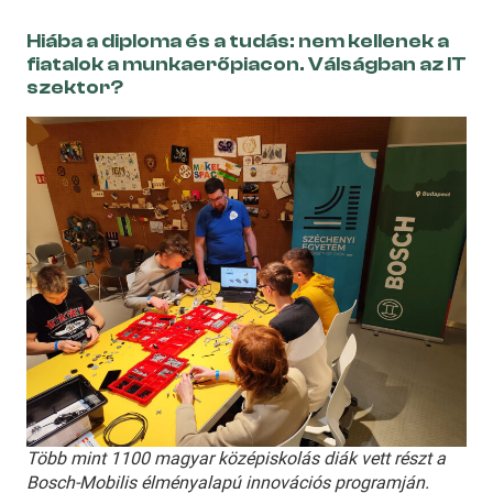
Hiába a diploma és a tudás: nem kellenek a
fiatalok a munkaerőpiacon. Válságban az IT
szektor?
Több mint 1100 magyar középiskolás diák vett részt a
Bosch-Mobilis élményalapú innovációs programján.