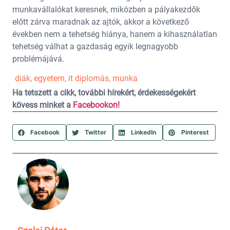
munkavállalókat keresnek, miközben a pályakezdők
előtt zárva maradnak az ajtók, akkor a következő
években nem a tehetség hiánya, hanem a kihasználatlan
tehetség válhat a gazdaság egyik legnagyobb
problémájává.
diák
,
egyetem
,
it diplomás
,
munka
Ha tetszett a cikk, további hírekért, érdekességekért
kövess minket a
Facebookon!
Facebook
Twitter
LinkedIn
Pinterest