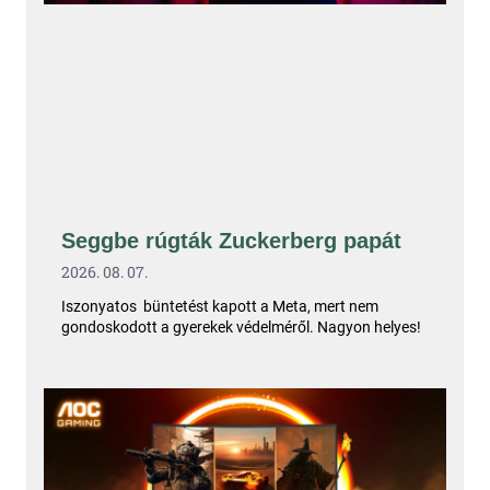
Seggbe rúgták Zuckerberg papát
2026. 08. 07.
Iszonyatos büntetést kapott a Meta, mert nem
gondoskodott a gyerekek védelméről. Nagyon helyes!