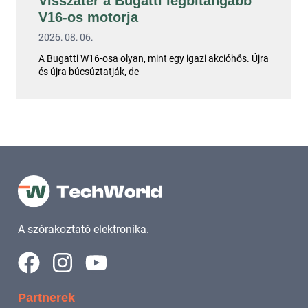
Visszatér a Bugatti legbitangabb
V16-os motorja
2026. 08. 06.
A Bugatti W16-osa olyan, mint egy igazi akcióhős. Újra
és újra búcsúztatják, de
A szórakoztató elektronika.
Partnerek