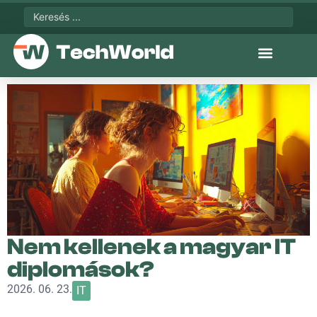
Nem kellenek a magyar IT
diplomások?
2026. 06. 23.
IT