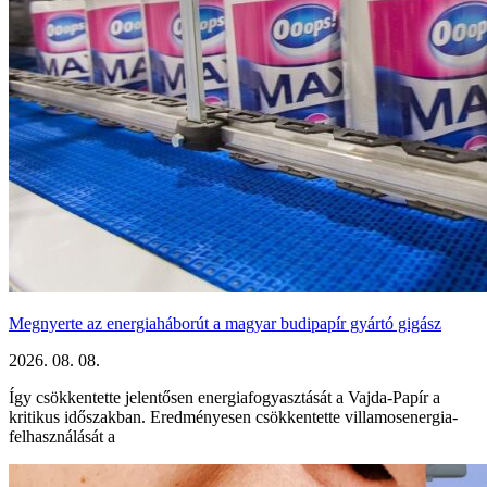
Megnyerte az energiaháborút a magyar budipapír gyártó gigász
2026. 08. 08.
Így csökkentette jelentősen energiafogyasztását a Vajda-Papír a
kritikus időszakban. Eredményesen csökkentette villamosenergia-
felhasználását a