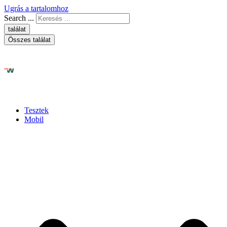
Ugrás a tartalomhoz
Search ...
találat
Összes találat
Tesztek
Mobil