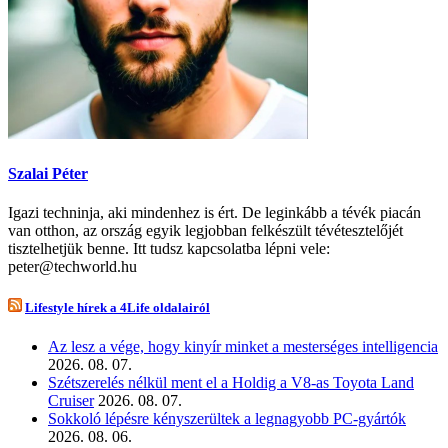
Szalai Péter
Igazi techninja, aki mindenhez is ért. De leginkább a tévék piacán
van otthon, az ország egyik legjobban felkészült tévétesztelőjét
tisztelhetjük benne. Itt tudsz kapcsolatba lépni vele:
peter@techworld.hu
Lifestyle hírek a 4Life oldalairól
Az lesz a vége, hogy kinyír minket a mesterséges intelligencia
2026. 08. 07.
Szétszerelés nélkül ment el a Holdig a V8-as Toyota Land
Cruiser
2026. 08. 07.
Sokkoló lépésre kényszerültek a legnagyobb PC-gyártók
2026. 08. 06.