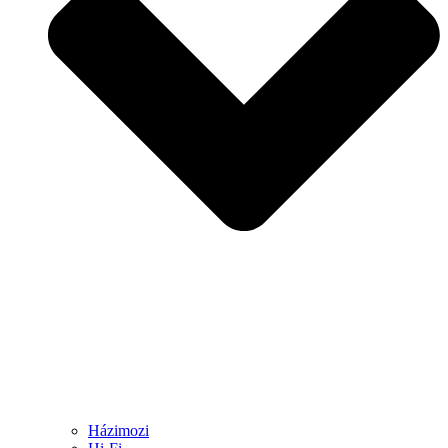
Házimozi