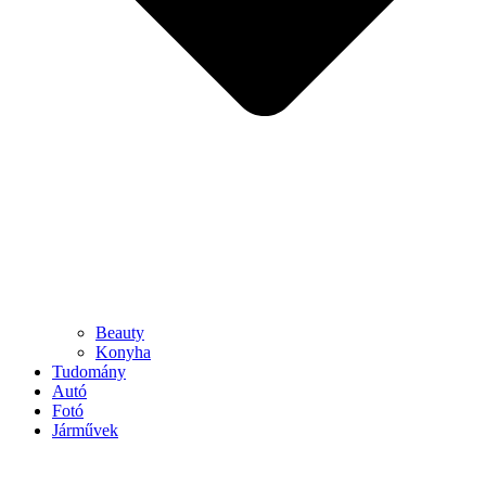
Beauty
Konyha
Tudomány
Autó
Fotó
Járművek