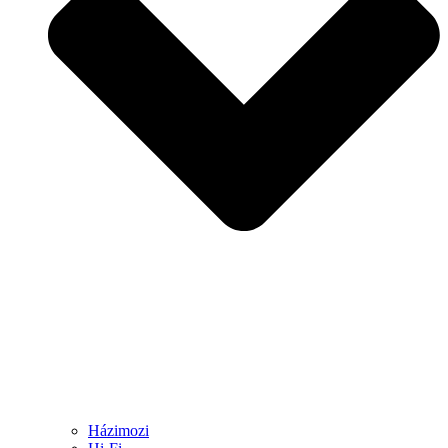
Házimozi