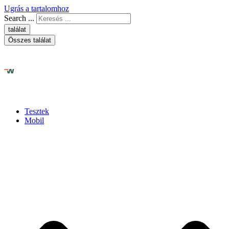
Ugrás a tartalomhoz
Search ...
találat
Összes találat
Tesztek
Mobil