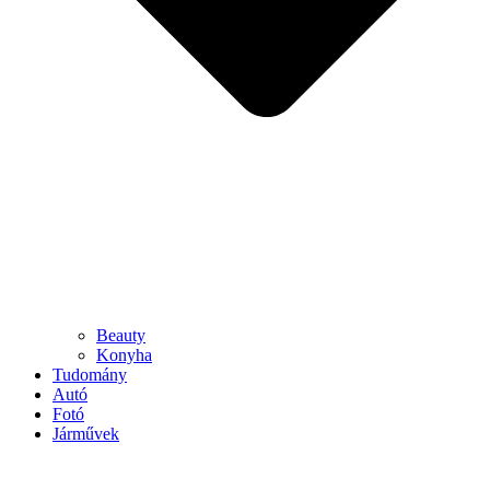
Beauty
Konyha
Tudomány
Autó
Fotó
Járművek