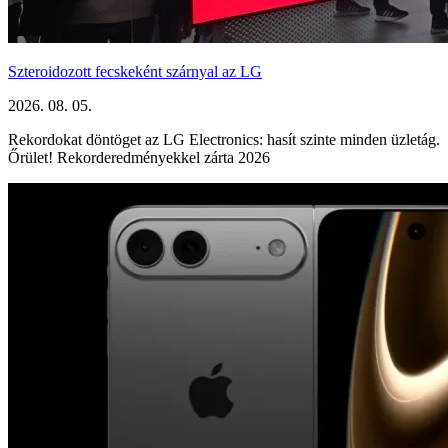
Szteroidozott fecskeként szárnyal az LG
2026. 08. 05.
Rekordokat döntöget az LG Electronics: hasít szinte minden üzletág.
Őrület! Rekorderedményekkel zárta 2026