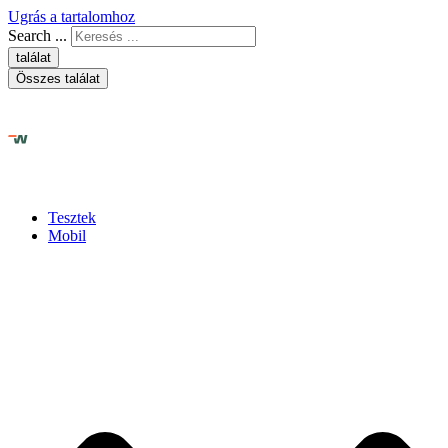
Ugrás a tartalomhoz
Search ...
találat
Összes találat
Tesztek
Mobil