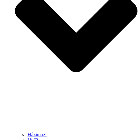
Házimozi