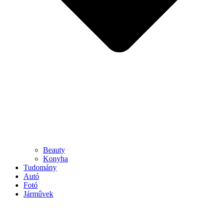
Beauty
Konyha
Tudomány
Autó
Fotó
Járművek