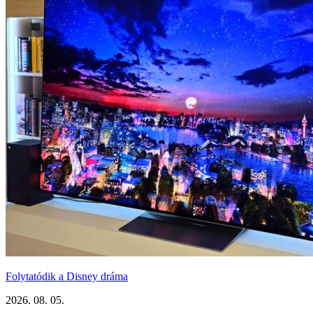
Folytatódik a Disney dráma
2026. 08. 05.