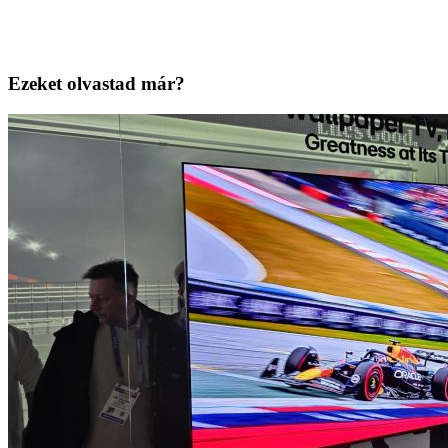
Ezeket olvastad már?