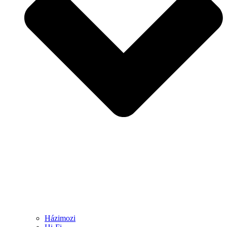
Házimozi