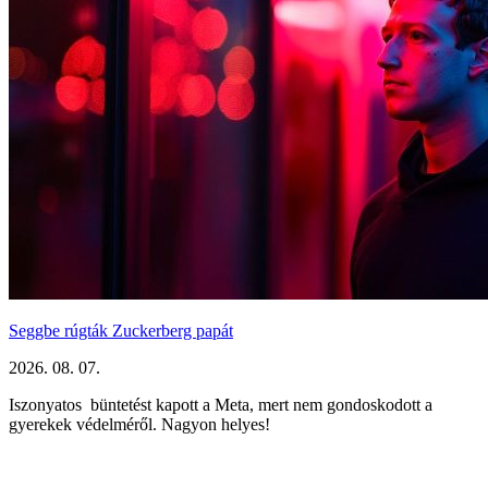
Seggbe rúgták Zuckerberg papát
2026. 08. 07.
Iszonyatos büntetést kapott a Meta, mert nem gondoskodott a
gyerekek védelméről. Nagyon helyes!