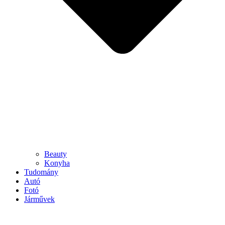
Beauty
Konyha
Tudomány
Autó
Fotó
Járművek