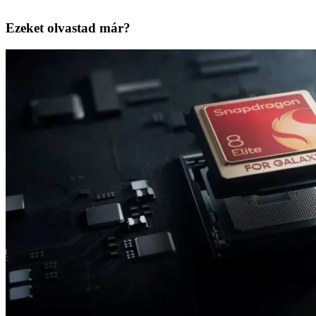
Ezeket olvastad már?