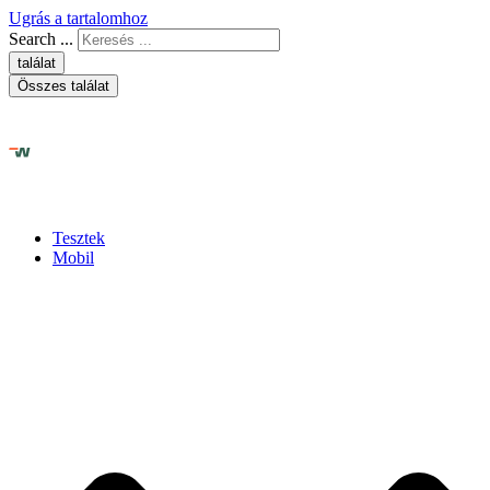
Ugrás a tartalomhoz
Search ...
találat
Összes találat
Tesztek
Mobil