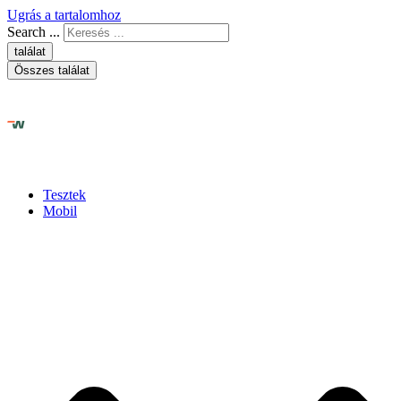
Ugrás a tartalomhoz
Search ...
találat
Összes találat
Tesztek
Mobil