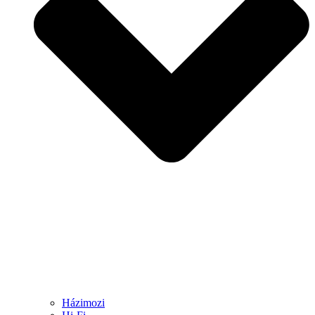
Házimozi