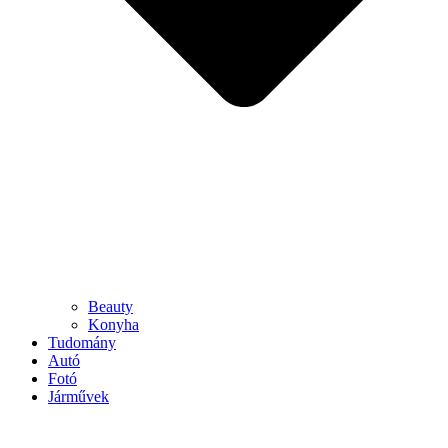
Beauty
Konyha
Tudomány
Autó
Fotó
Járművek