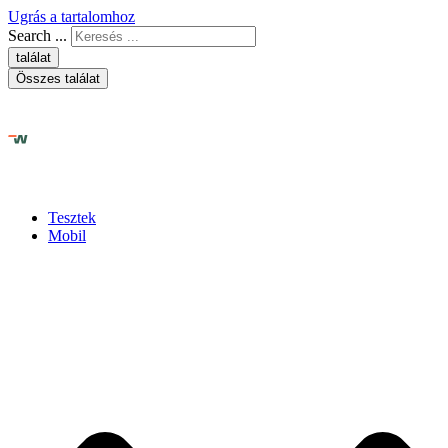
Ugrás a tartalomhoz
Search ...
találat
Összes találat
Tesztek
Mobil