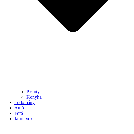
Beauty
Konyha
Tudomány
Autó
Fotó
Járművek