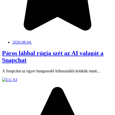
2026.08.04.
Páros lábbal rúgja szét az AI valagát a
Snapchat
A Snapchat az egyre hangosodó felhasználói kritikák miatt...