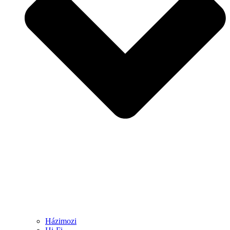
Házimozi