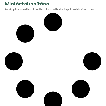
Mini értékesítése
Az Apple csendben kivette a kínálatból a legolcsóbb Mac mini