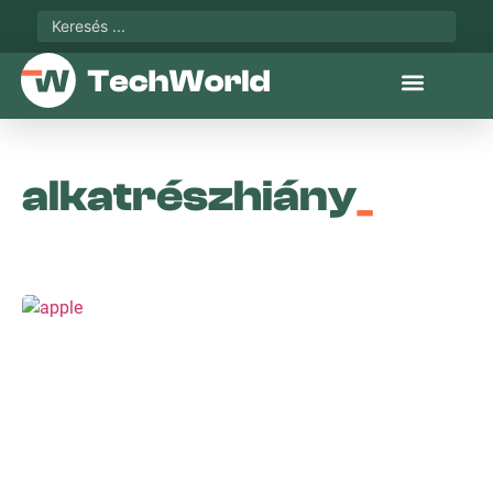
alkatrészhiány
_