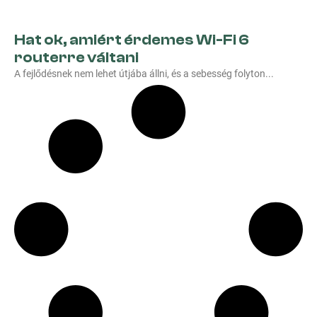
Hat ok, amiért érdemes Wi-Fi 6
routerre váltani
A fejlődésnek nem lehet útjába állni, és a sebesség folyton