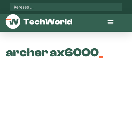
archer ax6000
_