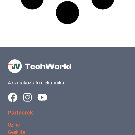
A szórakoztató elektronika.
Partnerek
Uzine
Geeklife