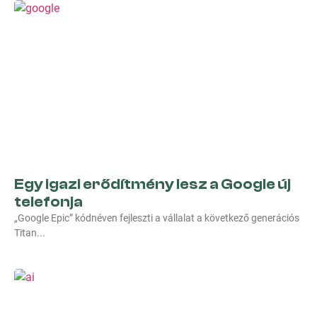
Egy igazi erődítmény lesz a Google új
telefonja
„Google Epic” kódnéven fejleszti a vállalat a következő generációs
Titan