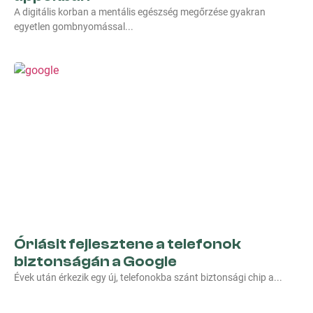
A digitális korban a mentális egészség megőrzése gyakran
egyetlen gombnyomással
Óriásit fejlesztene a telefonok
biztonságán a Google
Évek után érkezik egy új, telefonokba szánt biztonsági chip a