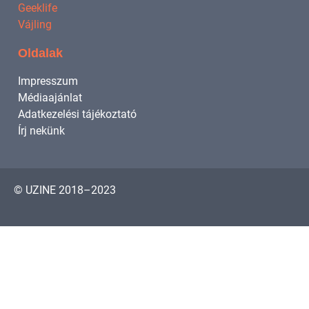
Geeklife
Vájling
Oldalak
Impresszum
Médiaajánlat
Adatkezelési tájékoztató
Írj nekünk
© UZINE 2018–2023