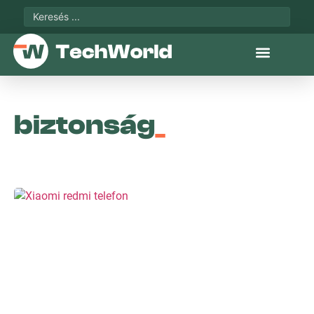
biztonság
_