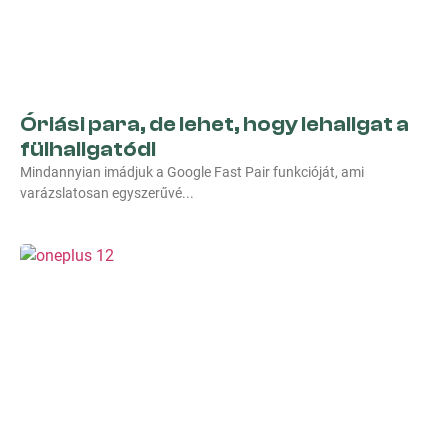
Óriási para, de lehet, hogy lehallgat a
fülhallgatód!
Mindannyian imádjuk a Google Fast Pair funkcióját, ami
varázslatosan egyszerűvé