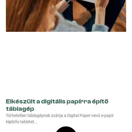
Elkészült a digitális papírra építő
táblagép
Törhetetlen táblagépnek szánja a Digital Paper nevű e-papír
kijelzős tabletet