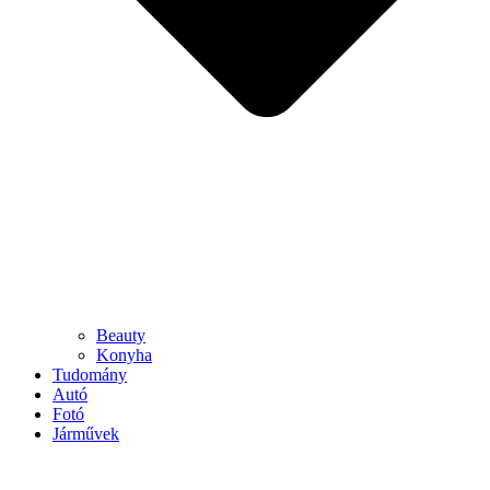
Beauty
Konyha
Tudomány
Autó
Fotó
Járművek