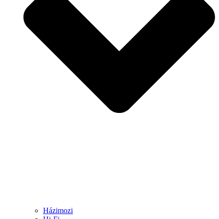
Házimozi