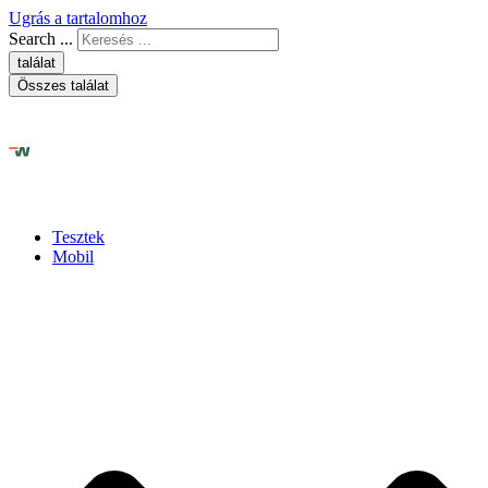
Ugrás a tartalomhoz
Search ...
találat
Összes találat
Tesztek
Mobil