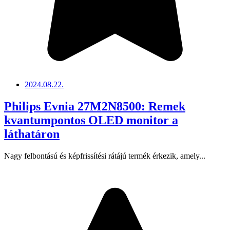
2024.08.22.
Philips Evnia 27M2N8500: Remek
kvantumpontos OLED monitor a
láthatáron
Nagy felbontású és képfrissítési rátájú termék érkezik, amely...