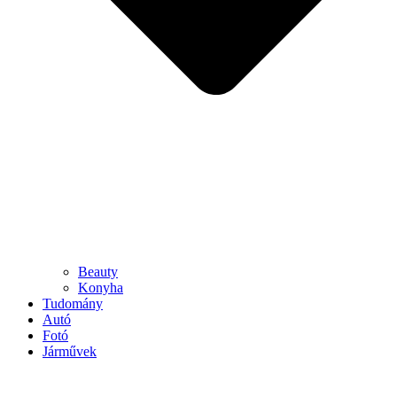
Beauty
Konyha
Tudomány
Autó
Fotó
Járművek