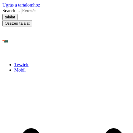
Ugrás a tartalomhoz
Search ...
találat
Összes találat
Tesztek
Mobil