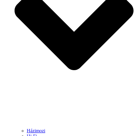
Házimozi