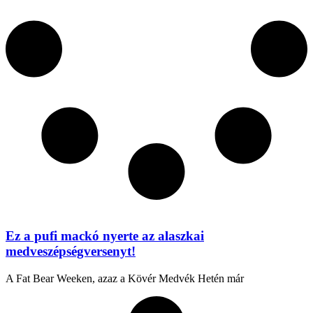
Ez a pufi mackó nyerte az alaszkai
medveszépségversenyt!
A Fat Bear Weeken, azaz a Kövér Medvék Hetén már