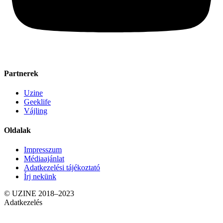
Partnerek
Uzine
Geeklife
Vájling
Oldalak
Impresszum
Médiaajánlat
Adatkezelési tájékoztató
Írj nekünk
© UZINE 2018–2023
Adatkezelés