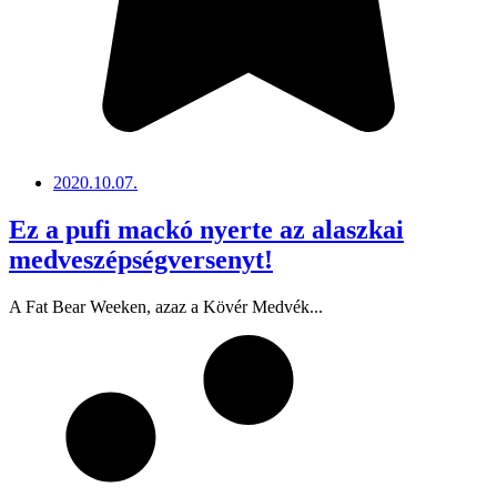
2020.10.07.
Ez a pufi mackó nyerte az alaszkai
medveszépségversenyt!
A Fat Bear Weeken, azaz a Kövér Medvék...