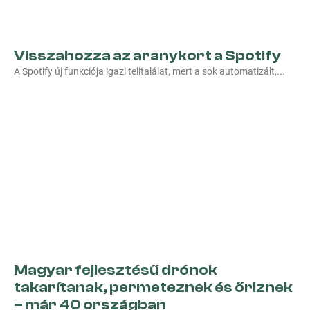
Visszahozza az aranykort a Spotify
A Spotify új funkciója igazi telitalálat, mert a sok automatizált,
Magyar fejlesztésű drónok
takarítanak, permeteznek és őriznek
– már 40 országban