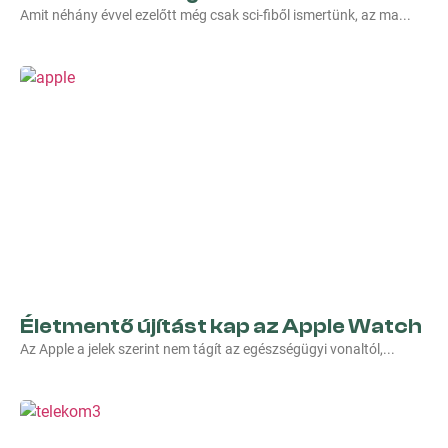
Amit néhány évvel ezelőtt még csak sci-fiből ismertünk, az ma
Életmentő újítást kap az Apple Watch
Az Apple a jelek szerint nem tágít az egészségügyi vonaltól,