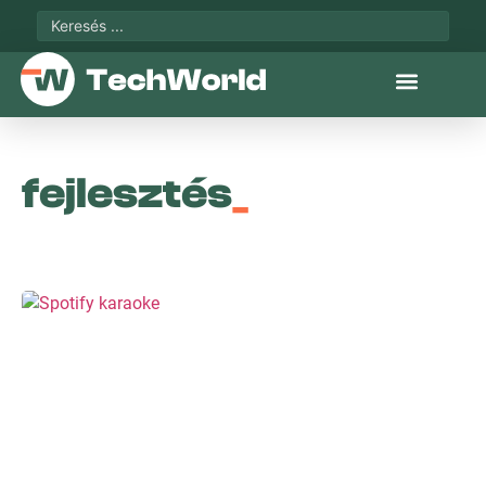
fejlesztés
_