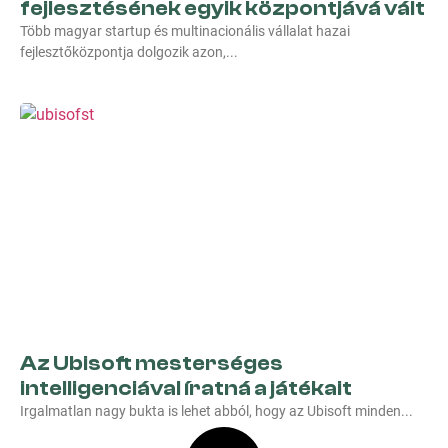
fejlesztésének egyik központjává vált
Több magyar startup és multinacionális vállalat hazai
fejlesztőközpontja dolgozik azon,
Az Ubisoft mesterséges
intelligenciával íratná a játékait
Irgalmatlan nagy bukta is lehet abból, hogy az Ubisoft minden