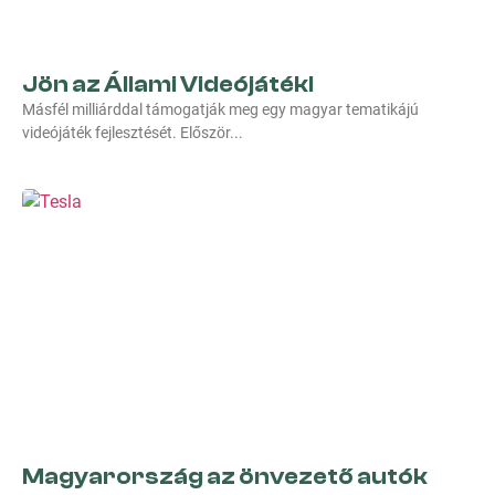
Jön az Állami Videójáték!
Másfél milliárddal támogatják meg egy magyar tematikájú
videójáték fejlesztését. Először
Magyarország az önvezető autók