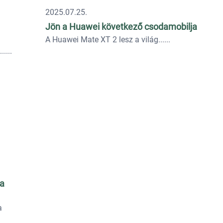
2025.07.25.
Jön a Huawei következő csodamobilja
A Huawei Mate XT 2 lesz a világ...
..
 a
a