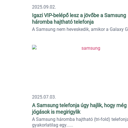
2025.09.02.
Igazi VIP-belépő lesz a jövőbe a Samsung
háromba hajtható telefonja
A Samsung nem heveskedik, amikor a Galaxy G.
2025.07.03.
A Samsung telefonja úgy hajlik, hogy még
jógások is megirigylik
A Samsung háromba hajtható (tri-fold) telefonj
gyakorlatilag egy...