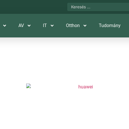
AV
IT
Otthon
Tudomány