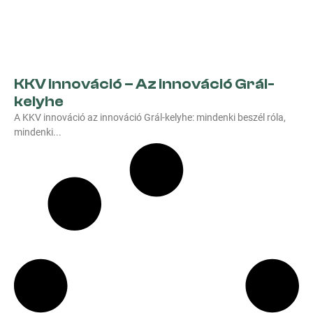
KKV innováció – Az innováció Grál-
kelyhe
A KKV innováció az innováció Grál-kelyhe: mindenki beszél róla,
mindenki