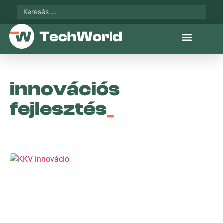
innovációs
fejlesztés
_