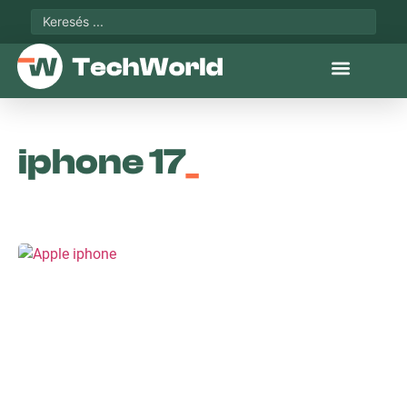
iphone 17
_