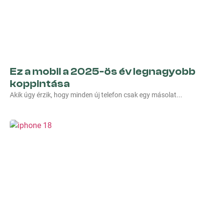
Ez a mobil a 2025-ös év legnagyobb
koppintása
Akik úgy érzik, hogy minden új telefon csak egy másolat