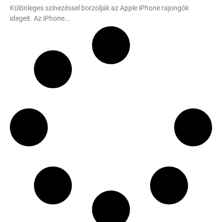
Különleges színezéssel borzolják az Apple iPhone rajongók
idegeit. Az iPhone