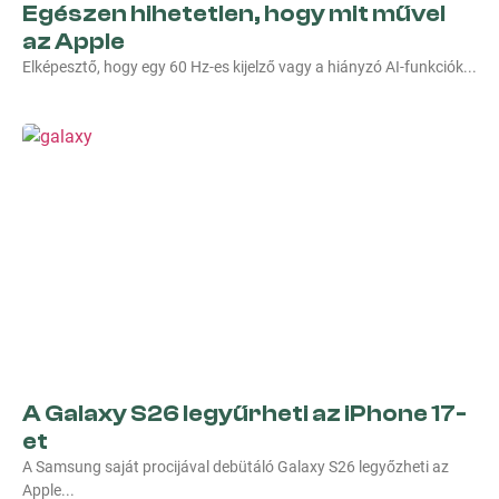
Egészen hihetetlen, hogy mit művel
az Apple
Elképesztő, hogy egy 60 Hz-es kijelző vagy a hiányzó AI-funkciók
A Galaxy S26 legyűrheti az iPhone 17-
et
A Samsung saját procijával debütáló Galaxy S26 legyőzheti az
Apple