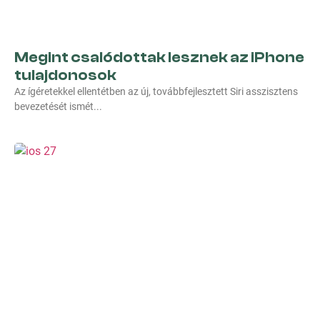
Megint csalódottak lesznek az iPhone
tulajdonosok
Az ígéretekkel ellentétben az új, továbbfejlesztett Siri asszisztens
bevezetését ismét