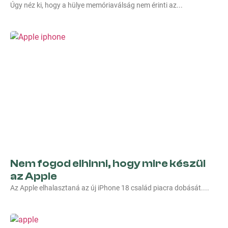
Úgy néz ki, hogy a hülye memóriaválság nem érinti az
Nem fogod elhinni, hogy mire készül
az Apple
Az Apple elhalasztaná az új iPhone 18 család piacra dobását.