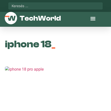
iphone 18
_