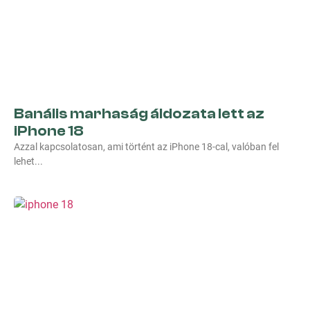
Banális marhaság áldozata lett az
iPhone 18
Azzal kapcsolatosan, ami történt az iPhone 18-cal, valóban fel
lehet