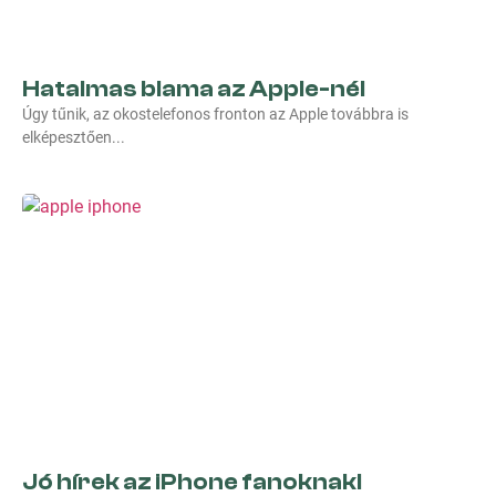
Hatalmas blama az Apple-nél
Úgy tűnik, az okostelefonos fronton az Apple továbbra is
elképesztően
Jó hírek az iPhone fanoknak!