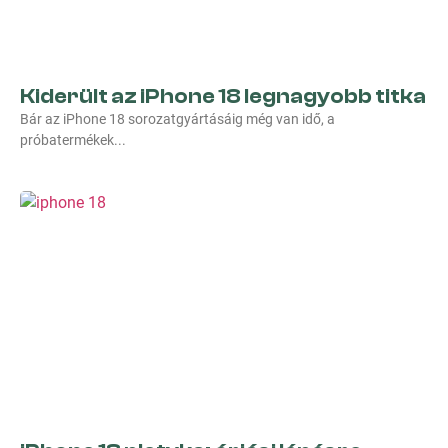
Kiderült az iPhone 18 legnagyobb titka
Bár az iPhone 18 sorozatgyártásáig még van idő, a
próbatermékek