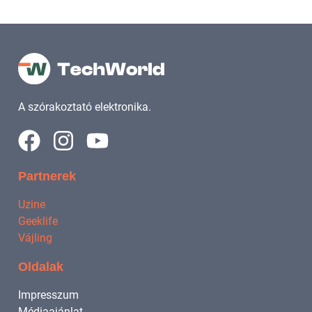
A szórakoztató elektronika.
Partnerek
Uzine
Geeklife
Vájling
Oldalak
Impresszum
Médiaajánlat