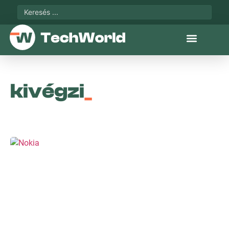
kivégzi
_