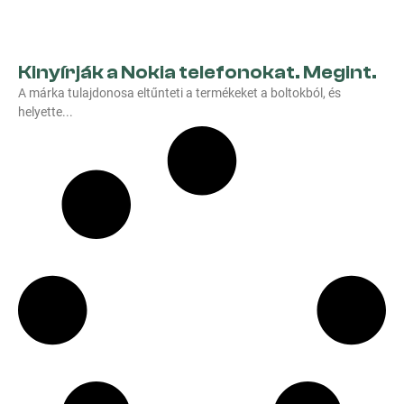
Kinyírják a Nokia telefonokat. Megint.
A márka tulajdonosa eltűnteti a termékeket a boltokból, és
helyette