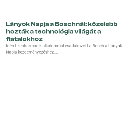
Lányok Napja a Boschnál: közelebb
hozták a technológia világát a
fiatalokhoz
Idén tizenharmadik alkalommal csatlakozott a Bosch a Lányok
Napja kezdeményezéshez,