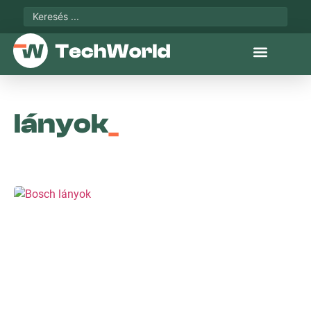
lányok
_